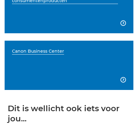
consumentenproducten

Canon Business Center

Dit is wellicht ook iets voor
jou...