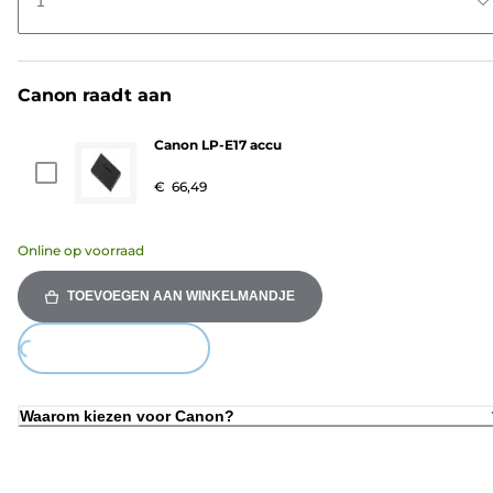
1
Canon raadt aan
Canon LP-E17 accu
€ 66,49
Online op voorraad
TOEVOEGEN AAN WINKELMANDJE
ing...
Waarom kiezen voor Canon?