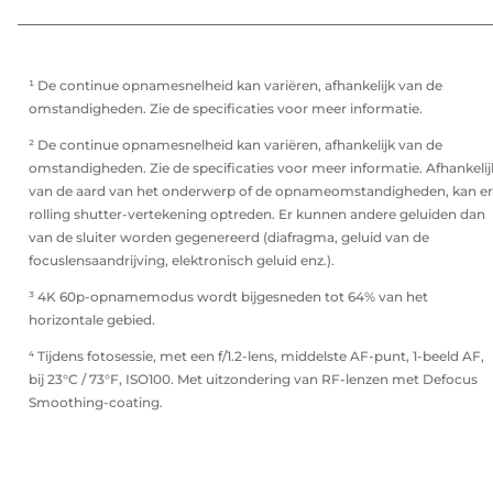
¹ De continue opnamesnelheid kan variëren, afhankelijk van de
omstandigheden. Zie de specificaties voor meer informatie.
² De continue opnamesnelheid kan variëren, afhankelijk van de
omstandigheden. Zie de specificaties voor meer informatie. Afhankelij
van de aard van het onderwerp of de opnameomstandigheden, kan er
rolling shutter-vertekening optreden. Er kunnen andere geluiden dan
van de sluiter worden gegenereerd (diafragma, geluid van de
focuslensaandrijving, elektronisch geluid enz.).
³ 4K 60p-opnamemodus wordt bijgesneden tot 64% van het
horizontale gebied.
⁴ Tijdens fotosessie, met een f/1.2-lens, middelste AF-punt, 1-beeld AF,
bij 23°C / 73°F, ISO100. Met uitzondering van RF-lenzen met Defocus
Smoothing-coating.