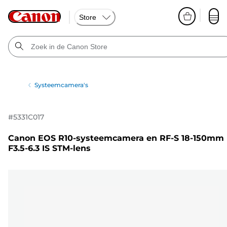
Store
Systeemcamera's
#
5331C017
Canon EOS R10-systeemcamera en RF-S 18-150mm
F3.5-6.3 IS STM-lens