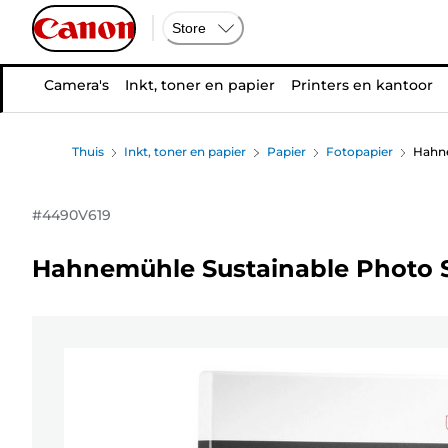
Store
Camera's
Inkt, toner en papier
Printers en kantoor
Thuis
Inkt, toner en papier
Papier
Fotopapier
Hahne
#
4490V619
Hahnemühle Sustainable Photo Sa