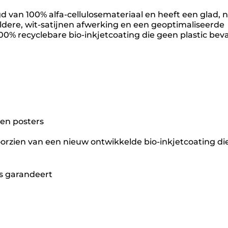
 van 100% alfa-cellulosemateriaal en heeft een glad, n
dere, wit-satijnen afwerking en een geoptimaliseerde
0% recyclebare bio-inkjetcoating die geen plastic beva
 en posters
oorzien van een nieuw ontwikkelde bio-inkjetcoating di
ts garandeert