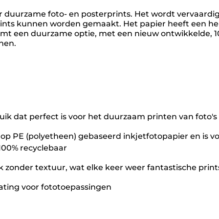
duurzame foto- en posterprints. Het wordt vervaardigd
nts kunnen worden gemaakt. Het papier heeft een hel
ormt een duurzame optie, met een nieuw ontwikkelde, 10
nen.
ruik dat perfect is voor het duurzaam printen van foto's
 op PE (polyetheen) gebaseerd inkjetfotopapier en is v
 100% recyclebaar
 zonder textuur, wat elke keer weer fantastische prin
ating voor fototoepassingen