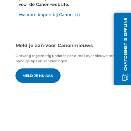
voor de Canon-website.
Waarom kopen bij Canon
CHATDIENST IS OFFLINE
Meld je aan voor Canon-nieuws
Ontvang regelmatig updates per e-mail over nieuwe producten,
handige tips en aanbiedingen
MELD JE NU AAN