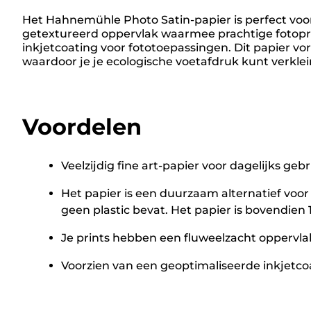
Het Hahnemühle Photo Satin-papier is perfect voor 
getextureerd oppervlak waarmee prachtige fotopri
inkjetcoating voor fototoepassingen. Dit papier v
waardoor je je ecologische voetafdruk kunt verklei
Voordelen
Veelzijdig fine art-papier voor dagelijks geb
Het papier is een duurzaam alternatief voor
geen plastic bevat. Het papier is bovendien
Je prints hebben een fluweelzacht oppervlak
Voorzien van een geoptimaliseerde inkjetco