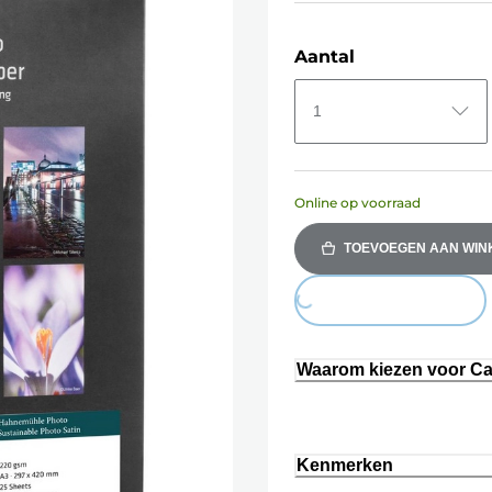
Aantal
1
Online op voorraad
TOEVOEGEN AAN WI
Loading...
Waarom kiezen voor C
Kenmerken