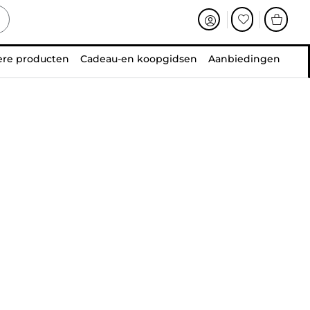
ere producten
Cadeau-en koopgidsen
Aanbiedingen