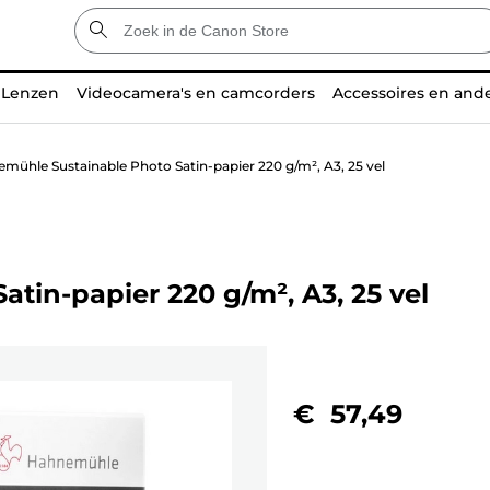
Lenzen
Videocamera's en camcorders
Accessoires en and
mühle Sustainable Photo Satin-papier 220 g/m², A3, 25 vel
tin-papier 220 g/m², A3, 25 vel
€ 57,49