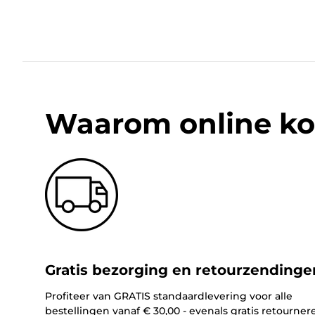
Waarom online ko
Gratis bezorging en retourzendinge
Profiteer van GRATIS standaardlevering voor alle
bestellingen vanaf € 30,00 - evenals gratis retourner