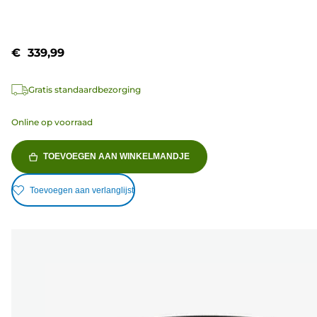
€ 339,99
Gratis standaardbezorging
Online op voorraad
TOEVOEGEN AAN WINKELMANDJE
Toevoegen aan verlanglijst