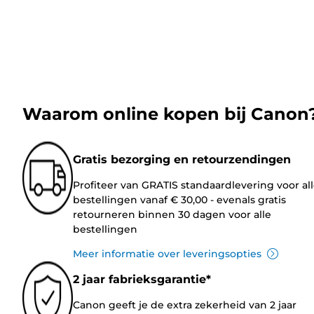
Waarom online kopen bij Canon
Gratis bezorging en retourzendingen
Profiteer van GRATIS standaardlevering voor al
bestellingen vanaf € 30,00 - evenals gratis
retourneren binnen 30 dagen voor alle
bestellingen
Meer informatie over leveringsopties
2 jaar fabrieksgarantie*
Canon geeft je de extra zekerheid van 2 jaar