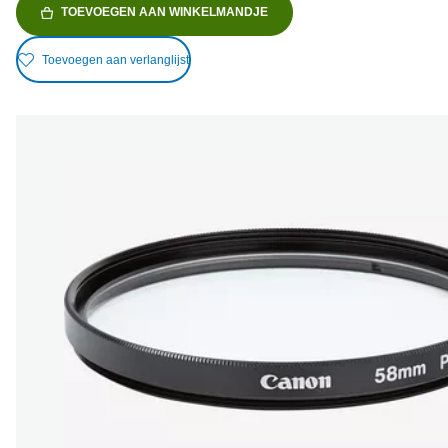
TOEVOEGEN AAN WINKELMANDJE
Toevoegen aan verlanglijst