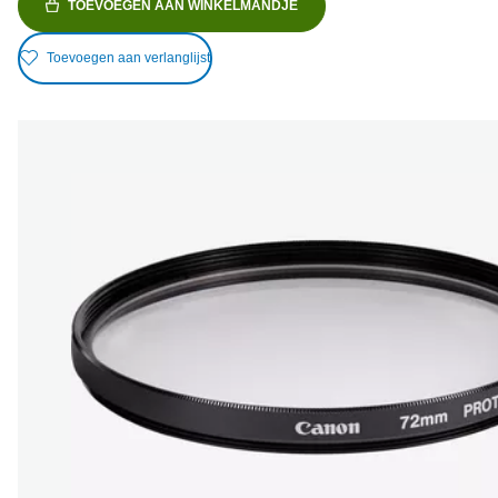
TOEVOEGEN AAN WINKELMANDJE
Toevoegen aan verlanglijst