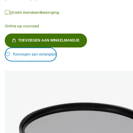
Gratis standaardbezorging
Online op voorraad
TOEVOEGEN AAN WINKELMANDJE
Toevoegen aan verlanglijst