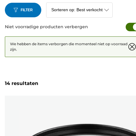
FILTER
Niet voorradige producten verbergen
We hebben de items verborgen die momenteel niet op voorraad
zijn.
14 resultaten