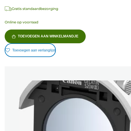
Gratis standaardbezorging
Online op voorraad
TOEVOEGEN AAN WINKELMANDJE
Toevoegen aan verlanglijst