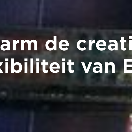
rm de creat
xibiliteit van