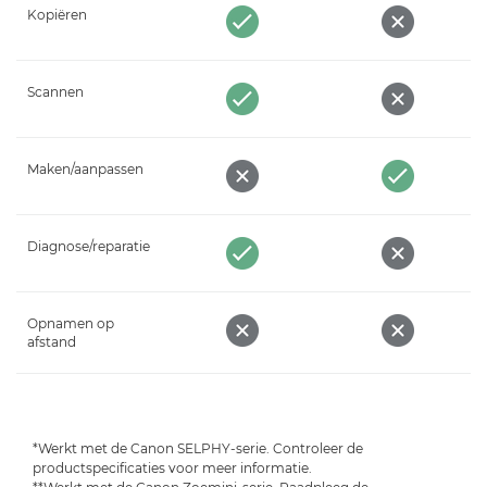
Kopiëren
Scannen
Maken/aanpassen
Diagnose/reparatie
Opnamen op
afstand
*Werkt met de Canon SELPHY-serie. Controleer de
productspecificaties voor meer informatie.