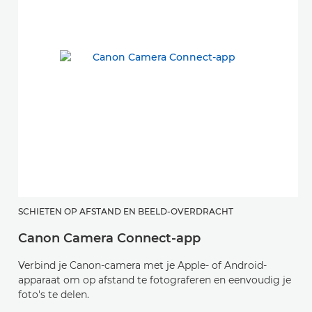
SCHIETEN OP AFSTAND EN BEELD-OVERDRACHT
B
Canon Camera Connect-app
i
Verbind je Canon-camera met je Apple- of Android-
Z
apparaat om op afstand te fotograferen en eenvoudig je
n
foto's te delen.