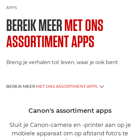
APPS
BEREIK MEER
MET ONS
ASSORTIMENT APPS
Breng je verhalen tot leven, waar je ook bent
BEREIK MEER
MET ONS ASSORTIMENT APPS
FOTO-APPS
Canon's assortiment apps
PRINT-APPS
Sluit je Canon-camera en -printer aan op je
mobiele apparaat om op afstand foto's te
SOFTWARE