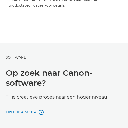
**Werkt met de Canon Zoemini-serie. Raadpleeg de
productspecificaties voor details.
SOFTWARE
Op zoek naar Canon-
software?
Til je creatieve proces naar een hoger niveau
ONTDEK MEER
