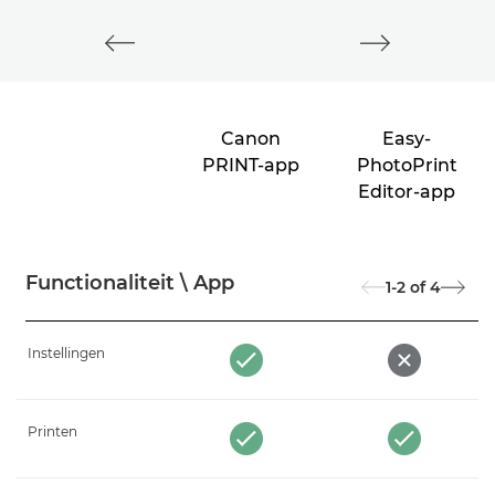
Canon
Easy-
PRINT-app
PhotoPrint
Editor-app
Functionaliteit \ App
1-2
of
4
Instellingen
Printen