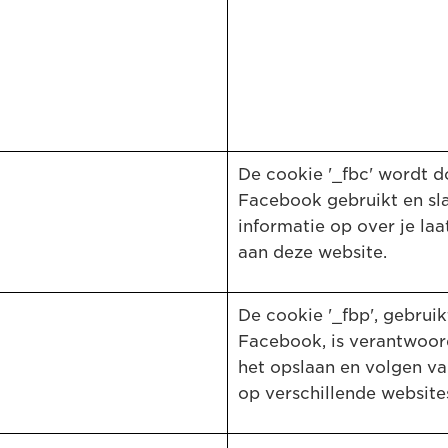
De cookie '_fbc' wordt d
Facebook gebruikt en sl
informatie op over je la
aan deze website.
De cookie '_fbp', gebrui
Facebook, is verantwoor
het opslaan en volgen v
op verschillende website