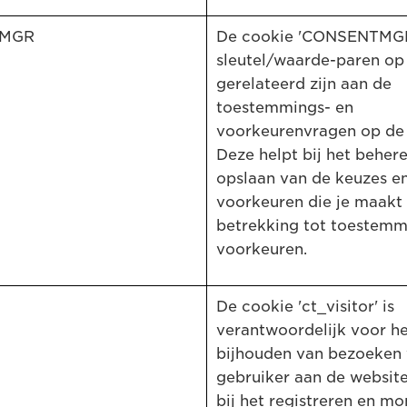
TMGR
De cookie 'CONSENTMGR
sleutel/waarde-paren op
gerelateerd zijn aan de
toestemmings- en
voorkeurenvragen op de 
Deze helpt bij het beher
opslaan van de keuzes e
voorkeuren die je maakt
betrekking tot toestemm
voorkeuren.
De cookie 'ct_visitor' is
verantwoordelijk voor h
bijhouden van bezoeken
gebruiker aan de website
bij het registreren en mo