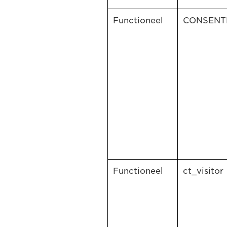
Functioneel
CONSEN
Functioneel
ct_visitor