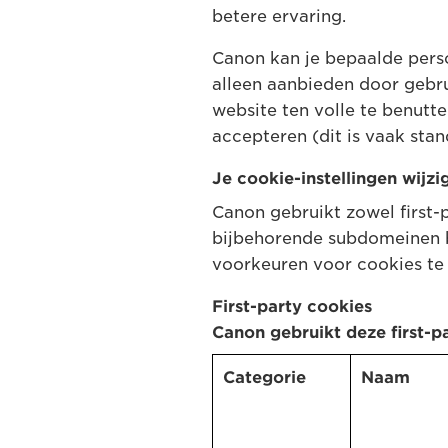
betere ervaring.
Canon kan je bepaalde pers
alleen aanbieden door gebr
website ten volle te benutt
accepteren (dit is vaak stan
Je cookie-instellingen wijzi
Canon gebruikt zowel first-
bijbehorende subdomeinen be
voorkeuren voor cookies te 
First-party cookies
Canon gebruikt deze first-p
Categorie
Naam