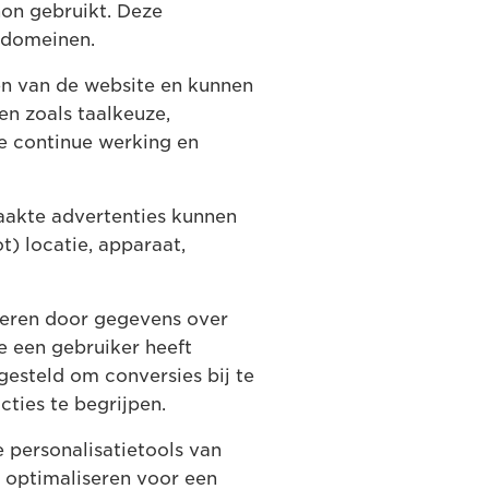
non gebruikt. Deze
bdomeinen.
en van de website en kunnen
n zoals taalkeuze,
e continue werking en
aakte advertenties kunnen
) locatie, apparaat,
teren door gegevens over
 een gebruiker heeft
gesteld om conversies bij te
ties te begrijpen.
 personalisatietools van
 optimaliseren voor een