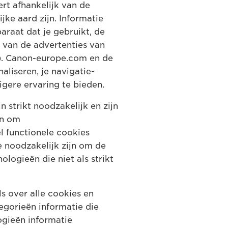
rt afhankelijk van de
ke aard zijn. Informatie
araat dat je gebruikt, de
n van de advertenties van
). Canon-europe.com en de
liseren, je navigatie-
igere ervaring te bieden.
 strikt noodzakelijk en zijn
en om
l functionele cookies
noodzakelijk zijn om de
logieën die niet als strikt
s over alle cookies en
egorieën informatie die
gieën informatie