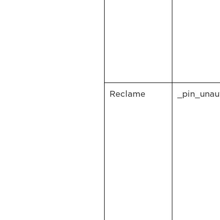
Reclame
_pin_unau