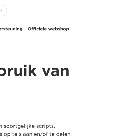
ersteuning
Officiële webshop
bruik van
 soortgelijke scripts,
op te slaan en/of te delen.