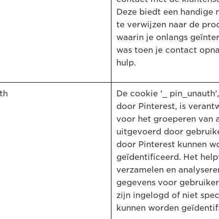
Deze biedt een handige
te verwijzen naar de pro
waarin je onlangs geïnte
was toen je contact opn
hulp.
th
De cookie '_ pin_unauth'
door Pinterest, is verant
voor het groeperen van a
uitgevoerd door gebruike
door Pinterest kunnen w
geïdentificeerd. Het helpt
verzamelen en analysere
gegevens voor gebruikers
zijn ingelogd of niet spec
kunnen worden geïdentif