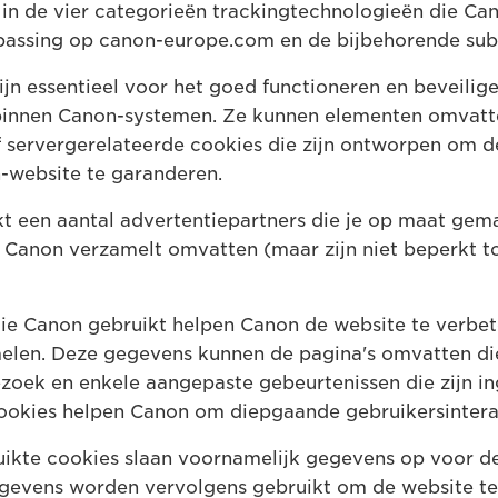
 in de vier categorieën trackingtechnologieën die Ca
epassing op canon-europe.com en de bijbehorende su
jn essentieel voor het goed functioneren en beveilig
binnen Canon-systemen. Ze kunnen elementen omvatte
servergerelateerde cookies die zijn ontworpen om d
n-website te garanderen.
t een aantal advertentiepartners die je op maat gem
Canon verzamelt omvatten (maar zijn niet beperkt tot
ie Canon gebruikt helpen Canon de website te verbe
elen. Deze gegevens kunnen de pagina's omvatten die
zoek en enkele aangepaste gebeurtenissen die zijn in
ookies helpen Canon om diepgaande gebruikersinterac
ikte cookies slaan voornamelijk gegevens op voor de
egevens worden vervolgens gebruikt om de website te