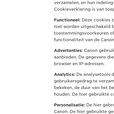
verzamelen, en hun indeling
Cookieverklaring is van to
Functioneel:
Deze cookies zi
niet worden uitgeschakeld 
toestemmingsvoorkeuren of 
functionaliteit van de Cano
Advertenties:
Canon gebruik
aanbieden. De gegevens die 
browser en IP-adressen.
Analytics:
De analysetools d
gebruikersgedrag te verzam
bekeken, de duur van het be
houden. De hier gebruikte c
Personalisatie:
De hier gebru
Canon. De hier gebruikte g