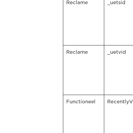
Reclame
_uetsid
Reclame
_uetvid
Functioneel
Recently