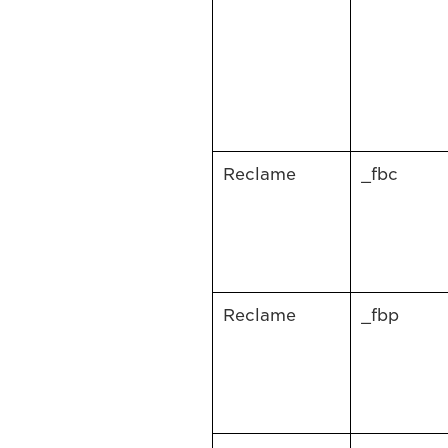
Reclame
_fbc
Reclame
_fbp