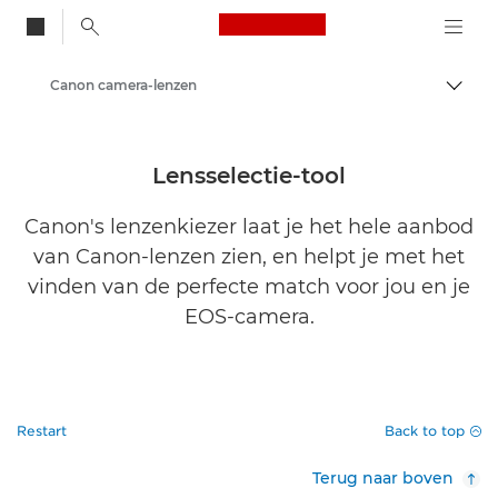
Canon Logo, back to
Canon camera-lenzen
Brood
Canon
Lensselectie-tool
Canon's lenzenkiezer laat je het hele aanbod
van Canon-lenzen zien, en helpt je met het
vinden van de perfecte match voor jou en je
EOS-camera.
Restart
Back to top
Terug naar boven