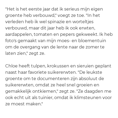
"Het is het eerste jaar dat ik serieus mijn eigen
groente heb verbouwd," voegt ze toe. "In het
verleden heb ik wel spinazie en worteltjes
verbouwd, maar dit jaar heb ik ook erwten,
aardappelen, tomaten en pepers gekweekt. Ik heb
foto's gemaakt van mijn moes- en bloementuin
om de overgang van de lente naar de zomer te
laten zien," zegt ze.
Chloe heeft tulpen, krokussen en sieruien geplant
naast haar favoriete suikererwten. "De leukste
groente om te documenteren zijn absoluut de
suikererwten, omdat ze heel snel groeien en
gemakkelijk ontkiemen," zegt ze. "Ze daagden me
ook echt uit als tuinier, omdat ik klimsteunen voor
ze moest maken."