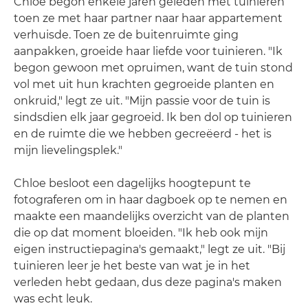
Chloe begon enkele jaren geleden met tuinieren
toen ze met haar partner naar haar appartement
verhuisde. Toen ze de buitenruimte ging
aanpakken, groeide haar liefde voor tuinieren. "Ik
begon gewoon met opruimen, want de tuin stond
vol met uit hun krachten gegroeide planten en
onkruid," legt ze uit. "Mijn passie voor de tuin is
sindsdien elk jaar gegroeid. Ik ben dol op tuinieren
en de ruimte die we hebben gecreëerd - het is
mijn lievelingsplek."
Chloe besloot een dagelijks hoogtepunt te
fotograferen om in haar dagboek op te nemen en
maakte een maandelijks overzicht van de planten
die op dat moment bloeiden. "Ik heb ook mijn
eigen instructiepagina's gemaakt," legt ze uit. "Bij
tuinieren leer je het beste van wat je in het
verleden hebt gedaan, dus deze pagina's maken
was echt leuk.