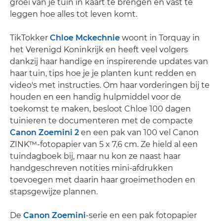
groei van je tuin in kaart te brengen en vast te
leggen hoe alles tot leven komt.
TikTokker
Chloe Mckechnie
woont in Torquay in
het Verenigd Koninkrijk en heeft veel volgers
dankzij haar handige en inspirerende updates van
haar tuin, tips hoe je je planten kunt redden en
video's met instructies. Om haar vorderingen bij te
houden en een handig hulpmiddel voor de
toekomst te maken, besloot Chloe 100 dagen
tuinieren te documenteren met de compacte
Canon Zoemini 2
en een pak van 100 vel Canon
ZINK™-fotopapier van 5 x 7,6 cm. Ze hield al een
tuindagboek bij, maar nu kon ze naast haar
handgeschreven notities mini-afdrukken
toevoegen met daarin haar groeimethoden en
stapsgewijze plannen.
De
Canon Zoemini
-serie en een pak fotopapier