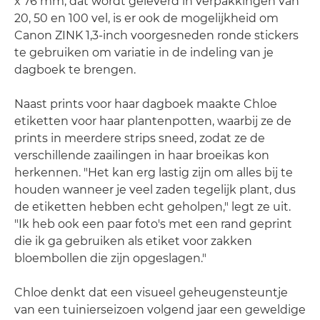
x 76 mm, dat wordt geleverd in verpakkingen van
20, 50 en 100 vel, is er ook de mogelijkheid om
Canon ZINK 1,3-inch voorgesneden ronde stickers
te gebruiken om variatie in de indeling van je
dagboek te brengen.
Naast prints voor haar dagboek maakte Chloe
etiketten voor haar plantenpotten, waarbij ze de
prints in meerdere strips sneed, zodat ze de
verschillende zaailingen in haar broeikas kon
herkennen. "Het kan erg lastig zijn om alles bij te
houden wanneer je veel zaden tegelijk plant, dus
de etiketten hebben echt geholpen," legt ze uit.
"Ik heb ook een paar foto's met een rand geprint
die ik ga gebruiken als etiket voor zakken
bloembollen die zijn opgeslagen."
Chloe denkt dat een visueel geheugensteuntje
van een tuinierseizoen volgend jaar een geweldige