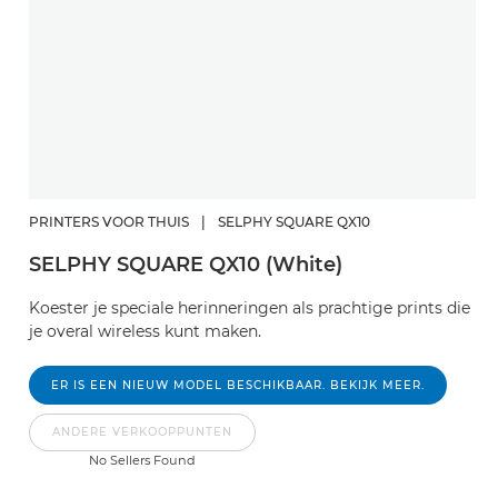
PRINTERS VOOR THUIS
|
SELPHY SQUARE QX10
SELPHY SQUARE QX10 (White)
Koester je speciale herinneringen als prachtige prints die
je overal wireless kunt maken.
ER IS EEN NIEUW MODEL BESCHIKBAAR. BEKIJK MEER.
ANDERE VERKOOPPUNTEN
No Sellers Found