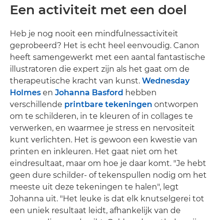
Een activiteit met een doel
Heb je nog nooit een mindfulnessactiviteit
geprobeerd? Het is echt heel eenvoudig. Canon
heeft samengewerkt met een aantal fantastische
illustratoren die expert zijn als het gaat om de
therapeutische kracht van kunst.
Wednesday
Holmes
en
Johanna Basford
hebben
verschillende
printbare tekeningen
ontworpen
om te schilderen, in te kleuren of in collages te
verwerken, en waarmee je stress en nervositeit
kunt verlichten. Het is gewoon een kwestie van
printen en inkleuren. Het gaat niet om het
eindresultaat, maar om hoe je daar komt. "Je hebt
geen dure schilder- of tekenspullen nodig om het
meeste uit deze tekeningen te halen", legt
Johanna uit. "Het leuke is dat elk knutselgerei tot
een uniek resultaat leidt, afhankelijk van de