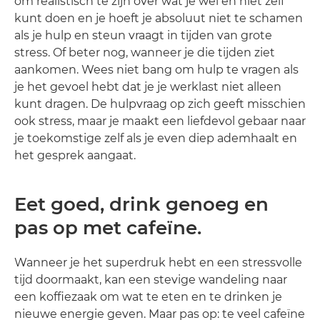
om realistisch te zijn over wat je wel en niet zelf
kunt doen en je hoeft je absoluut niet te schamen
als je hulp en steun vraagt in tijden van grote
stress. Of beter nog, wanneer je die tijden ziet
aankomen. Wees niet bang om hulp te vragen als
je het gevoel hebt dat je je werklast niet alleen
kunt dragen. De hulpvraag op zich geeft misschien
ook stress, maar je maakt een liefdevol gebaar naar
je toekomstige zelf als je even diep ademhaalt en
het gesprek aangaat.
Eet goed, drink genoeg en
pas op met cafeïne.
Wanneer je het superdruk hebt en een stressvolle
tijd doormaakt, kan een stevige wandeling naar
een koffiezaak om wat te eten en te drinken je
nieuwe energie geven. Maar pas op: te veel cafeïne