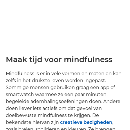
Maak tijd voor mindfulness
Mindfulness is er in vele vormen en maten en kan
zelfs in het drukste leven worden ingepast.
Sommige mensen gebruiken graag een app of
smartwatch waarmee ze een paar minuten
begeleide ademhalingsoefeningen doen. Andere
doen liever iets actiefs om dat gevoel van
doelbewuste mindfulness te krijgen. De
bekendste hiervan zijn
creatieve bezigheden
,
zoals breien, schilderen en kleuren. Ze brengen