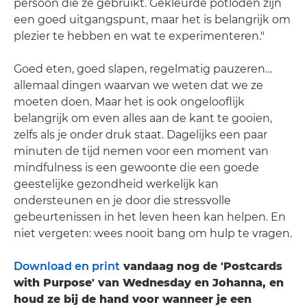
persoon die ze gebruikt. Gekleurde potloden zijn
een goed uitgangspunt, maar het is belangrijk om
plezier te hebben en wat te experimenteren."
Goed eten, goed slapen, regelmatig pauzeren…
allemaal dingen waarvan we weten dat we ze
moeten doen. Maar het is ook ongelooflijk
belangrijk om even alles aan de kant te gooien,
zelfs als je onder druk staat. Dagelijks een paar
minuten de tijd nemen voor een moment van
mindfulness is een gewoonte die een goede
geestelijke gezondheid werkelijk kan
ondersteunen en je door die stressvolle
gebeurtenissen in het leven heen kan helpen. En
niet vergeten: wees nooit bang om hulp te vragen.
Download en print
vandaag nog de 'Postcards
with Purpose' van Wednesday en Johanna, en
houd ze bij de hand voor wanneer je een