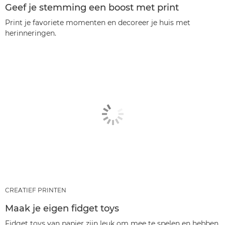
Geef je stemming een boost met print
Print je favoriete momenten en decoreer je huis met
herinneringen.
CREATIEF PRINTEN
Maak je eigen fidget toys
Fidget toys van papier zijn leuk om mee te spelen en hebben