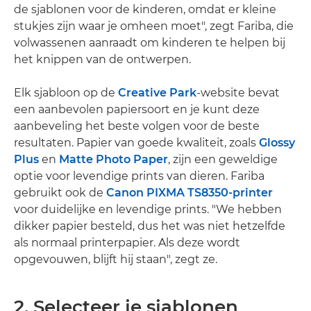
de sjablonen voor de kinderen, omdat er kleine
stukjes zijn waar je omheen moet", zegt Fariba, die
volwassenen aanraadt om kinderen te helpen bij
het knippen van de ontwerpen.
Elk sjabloon op de
Creative Park
-website bevat
een aanbevolen papiersoort en je kunt deze
aanbeveling het beste volgen voor de beste
resultaten. Papier van goede kwaliteit, zoals
Glossy
Plus
en
Matte Photo Paper
, zijn een geweldige
optie voor levendige prints van dieren. Fariba
gebruikt ook de
Canon PIXMA TS8350-printer
voor duidelijke en levendige prints. "We hebben
dikker papier besteld, dus het was niet hetzelfde
als normaal printerpapier. Als deze wordt
opgevouwen, blijft hij staan", zegt ze.
2. Selecteer je sjablonen