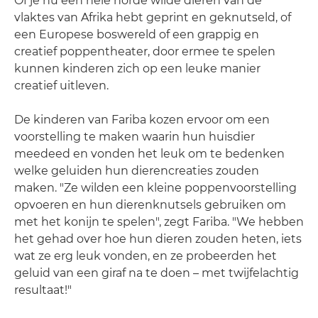
Of je nu een hele horde wilde dieren van de
vlaktes van Afrika hebt geprint en geknutseld, of
een Europese boswereld of een grappig en
creatief poppentheater, door ermee te spelen
kunnen kinderen zich op een leuke manier
creatief uitleven.
De kinderen van Fariba kozen ervoor om een
voorstelling te maken waarin hun huisdier
meedeed en vonden het leuk om te bedenken
welke geluiden hun dierencreaties zouden
maken. "Ze wilden een kleine poppenvoorstelling
opvoeren en hun dierenknutsels gebruiken om
met het konijn te spelen", zegt Fariba. "We hebben
het gehad over hoe hun dieren zouden heten, iets
wat ze erg leuk vonden, en ze probeerden het
geluid van een giraf na te doen – met twijfelachtig
resultaat!"