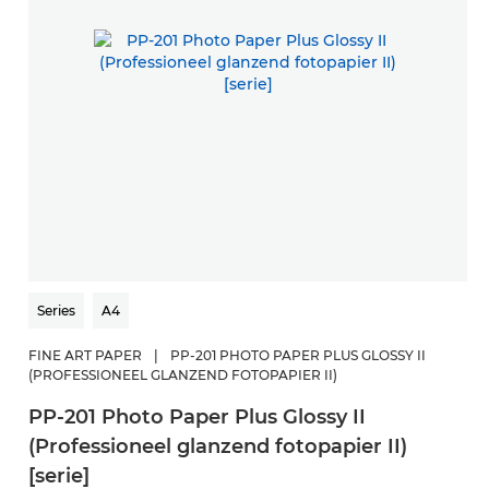
Series
A4
FINE ART PAPER
|
PP-201 PHOTO PAPER PLUS GLOSSY II
(PROFESSIONEEL GLANZEND FOTOPAPIER II)
PP-201 Photo Paper Plus Glossy II
(Professioneel glanzend fotopapier II)
[serie]