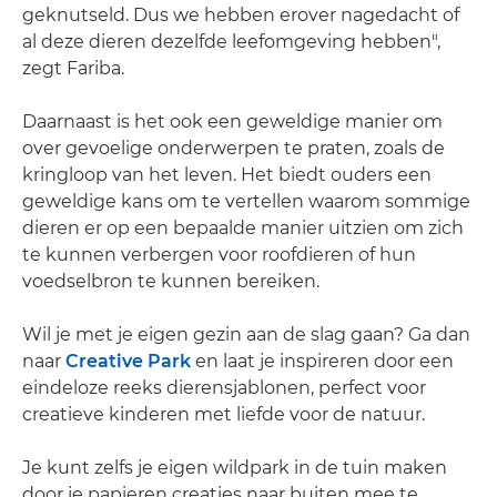
geknutseld. Dus we hebben erover nagedacht of
al deze dieren dezelfde leefomgeving hebben",
zegt Fariba.
Daarnaast is het ook een geweldige manier om
over gevoelige onderwerpen te praten, zoals de
kringloop van het leven. Het biedt ouders een
geweldige kans om te vertellen waarom sommige
dieren er op een bepaalde manier uitzien om zich
te kunnen verbergen voor roofdieren of hun
voedselbron te kunnen bereiken.
Wil je met je eigen gezin aan de slag gaan? Ga dan
naar
Creative Park
en laat je inspireren door een
eindeloze reeks dierensjablonen, perfect voor
creatieve kinderen met liefde voor de natuur.
Je kunt zelfs je eigen wildpark in de tuin maken
door je papieren creaties naar buiten mee te