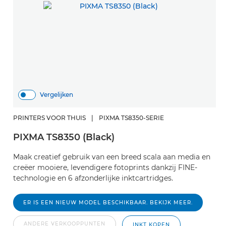
Vergelijken
PRINTERS VOOR THUIS
|
PIXMA TS8350-SERIE
PIXMA TS8350 (Black)
Maak creatief gebruik van een breed scala aan media en
creëer mooiere, levendigere fotoprints dankzij FINE-
technologie en 6 afzonderlijke inktcartridges.
ER IS EEN NIEUW MODEL BESCHIKBAAR. BEKIJK MEER.
ANDERE VERKOOPPUNTEN
INKT KOPEN