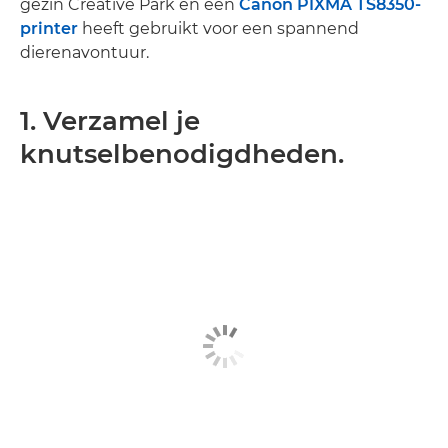
gezin Creative Park en een
Canon PIXMA TS8350-
printer
heeft gebruikt voor een spannend
dierenavontuur.
1. Verzamel je
knutselbenodigdheden.