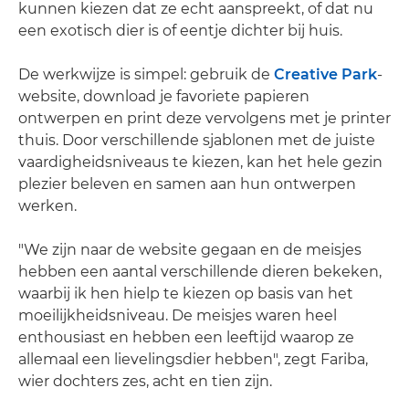
kunnen kiezen dat ze echt aanspreekt, of dat nu
een exotisch dier is of eentje dichter bij huis.
De werkwijze is simpel: gebruik de
Creative Park
-
website, download je favoriete papieren
ontwerpen en print deze vervolgens met je printer
thuis. Door verschillende sjablonen met de juiste
vaardigheidsniveaus te kiezen, kan het hele gezin
plezier beleven en samen aan hun ontwerpen
werken.
"We zijn naar de website gegaan en de meisjes
hebben een aantal verschillende dieren bekeken,
waarbij ik hen hielp te kiezen op basis van het
moeilijkheidsniveau. De meisjes waren heel
enthousiast en hebben een leeftijd waarop ze
allemaal een lievelingsdier hebben", zegt Fariba,
wier dochters zes, acht en tien zijn.