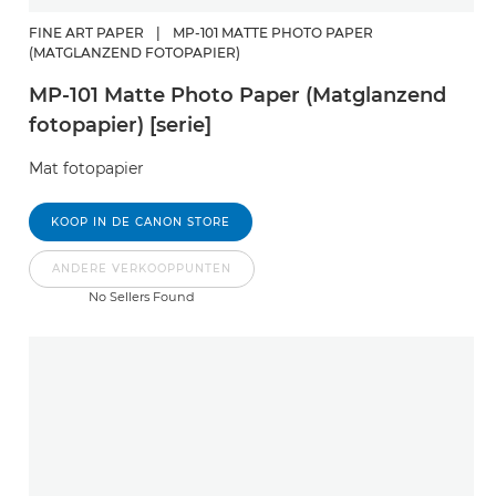
FINE ART PAPER
|
MP-101 MATTE PHOTO PAPER
(MATGLANZEND FOTOPAPIER)
MP-101 Matte Photo Paper (Matglanzend
fotopapier) [serie]
Mat fotopapier
KOOP IN DE CANON STORE
ANDERE VERKOOPPUNTEN
No Sellers Found