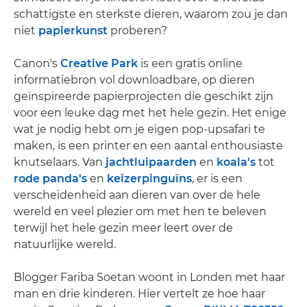
schattigste en sterkste dieren, waarom zou je dan
niet
papierkunst
proberen?
Canon's
Creative Park
is een gratis online
informatiebron vol downloadbare, op dieren
geïnspireerde papierprojecten die geschikt zijn
voor een leuke dag met het hele gezin. Het enige
wat je nodig hebt om je eigen pop-upsafari te
maken, is een printer en een aantal enthousiaste
knutselaars. Van
jachtluipaarden
en
koala's
tot
rode panda's
en
keizerpinguïns
, er is een
verscheidenheid aan dieren van over de hele
wereld en veel plezier om met hen te beleven
terwijl het hele gezin meer leert over de
natuurlijke wereld.
Blogger Fariba Soetan woont in Londen met haar
man en drie kinderen. Hier vertelt ze hoe haar