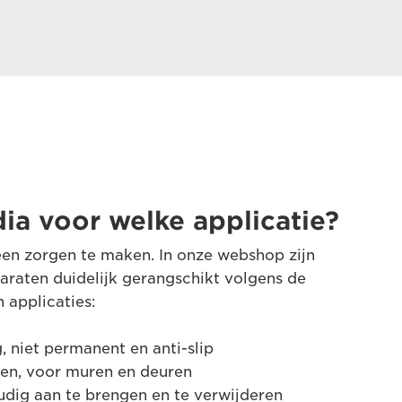
a voor welke applicatie?
een zorgen te maken. In onze webshop zijn
raten duidelijk gerangschikt volgens de
 applicaties:
, niet permanent en anti-slip
en, voor muren en deuren
udig aan te brengen en te verwijderen