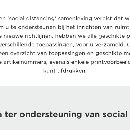
en 'social distancing' samenleving vereist dat 
 u te ondersteunen bij het inrichten van ruimt
 nieuwe richtlijnen, hebben we alle geschikte 
erschillende toepassingen, voor u verzameld.
 een overzicht van toepassingen en geschikte m
 artikelnummers, evenals enkele printvoorbeeld
kunt afdrukken.
 ter ondersteuning van social