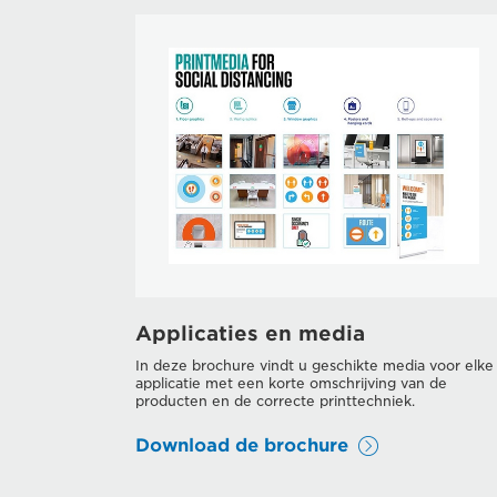
Applicaties en media
In deze brochure vindt u geschikte media voor elke
applicatie met een korte omschrijving van de
producten en de correcte printtechniek.
Download de brochure