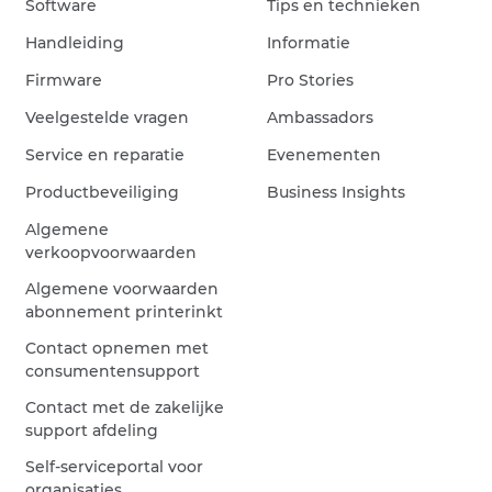
Software
Tips en technieken
Handleiding
Informatie
Firmware
Pro Stories
Veelgestelde vragen
Ambassadors
Service en reparatie
Evenementen
Productbeveiliging
Business Insights
Algemene
verkoopvoorwaarden
Algemene voorwaarden
abonnement printerinkt
Contact opnemen met
consumentensupport
Contact met de zakelijke
support afdeling
Self-serviceportal voor
organisaties