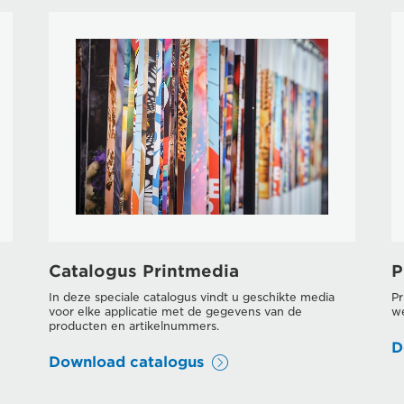
Catalogus Printmedia
P
In deze speciale catalogus vindt u geschikte media
Pr
voor elke applicatie met de gegevens van de
we
producten en artikelnummers.
D
Download catalogus