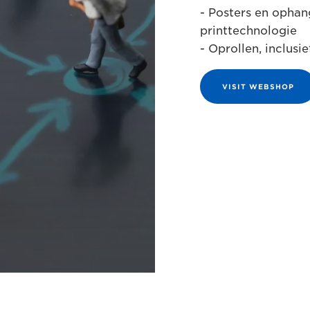
- Posters en ophan
printtechnologie
- Oprollen, inclusi
VISIT WEBSHOP