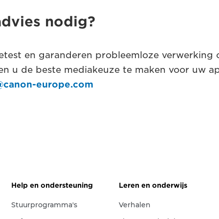
advies nodig?
test en garanderen probleemloze verwerking o
en u de beste mediakeuze te maken voor uw app
@canon-europe.com
Help en ondersteuning
Leren en onderwijs
Stuurprogramma's
Verhalen