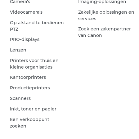
Camera's
Imaging-oplossingen
Videocamera's
Zakelijke oplossingen en
services
Op afstand te bedienen
Zoek een zakenpartner
PTZ
van Canon
PRO-displays
Lenzen
Printers voor thuis en
kleine organisaties
Kantoorprinters
Productieprinters
Scanners
Inkt, toner en papier
Een verkooppunt
zoeken