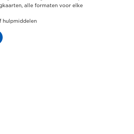
gkaarten, alle formaten voor elke
ef hulpmiddelen