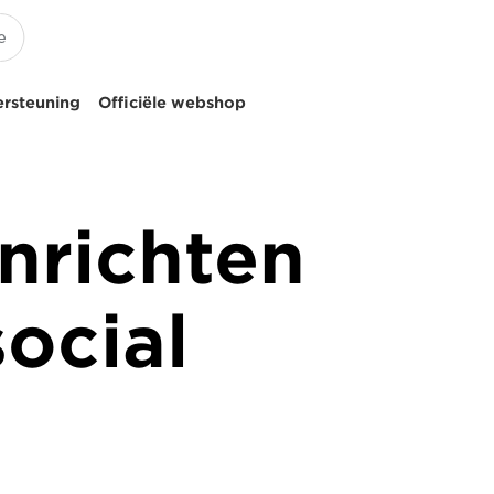
ersteuning
Officiële webshop
inrichten
ocial