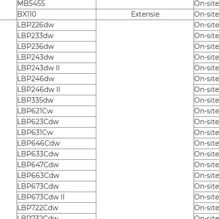
MB5455
On-sit
BX110
Extensie
On-sit
LBP226dw
On-site
LBP233dw
On-site
LBP236dw
On-site
LBP243dw
On-site
LBP243dw II
On-site
LBP246dw
On-site
LBP246dw II
On-site
LBP335dw
On-site
LBP621Cw
On-site
LBP623Cdw
On-site
LBP631Cw
On-site
LBP646Cdw
On-site
LBP633Cdw
On-site
LBP647Cdw
On-site
LBP663Cdw
On-site
LBP673Cdw
On-site
LBP673Cdw II
On-site
LBP722Cdw
On-site
LBP732Cdw
On-site