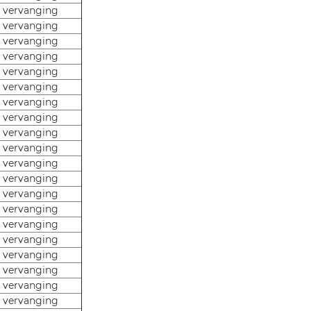
e vervanging
e vervanging
e vervanging
e vervanging
e vervanging
e vervanging
e vervanging
e vervanging
e vervanging
e vervanging
e vervanging
e vervanging
e vervanging
e vervanging
e vervanging
e vervanging
e vervanging
e vervanging
e vervanging
e vervanging