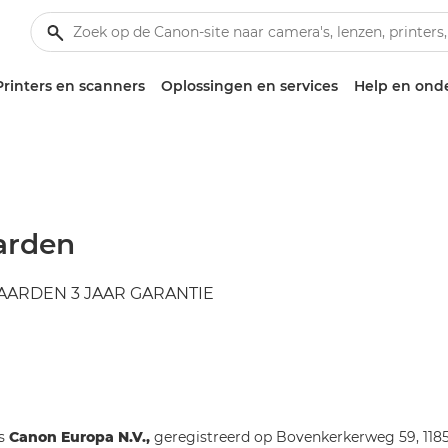
Printers en scanners
Oplossingen en services
Help en ond
arden
ARDEN 3 JAAR GARANTIE
is
Canon Europa N.V.,
geregistreerd op Bovenkerkerweg 59, 1185