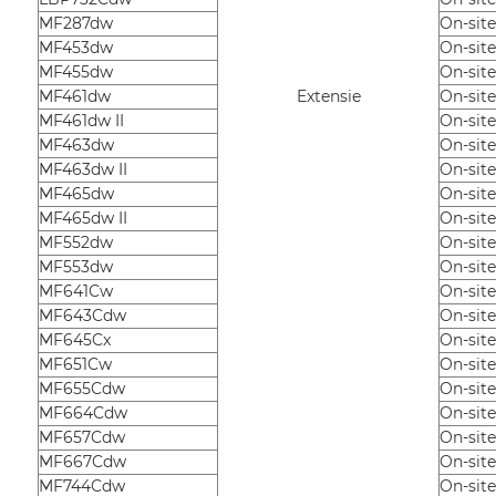
MF287dw
On-site
MF453dw
On-site
MF455dw
On-site
MF461dw
Extensie
On-site
MF461dw II
On-site
MF463dw
On-site
MF463dw II
On-site
MF465dw
On-site
MF465dw II
On-site
MF552dw
On-site
MF553dw
On-site
MF641Cw
On-site
MF643Cdw
On-site
MF645Cx
On-site
MF651Cw
On-site
MF655Cdw
On-site
MF664Cdw
On-site
MF657Cdw
On-site
MF667Cdw
On-site
MF744Cdw
On-site