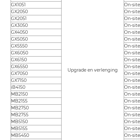
GX1051
On-sit
GX2050
On-sit
GX2051
On-sit
GX3050
On-sit
GX4050
On-sit
GX5050
On-sit
GX5550
On-sit
GX6050
On-sit
GX6150
On-sit
GX6550
On-sit
Upgrade en verlenging
GX7050
On-sit
GX7150
On-sit
iB4150
On-sit
MB2150
On-sit
MB2155
On-sit
MB2750
On-sit
MB2755
On-sit
MB5150
On-sit
MB5155
On-sit
MB5450
On-sit