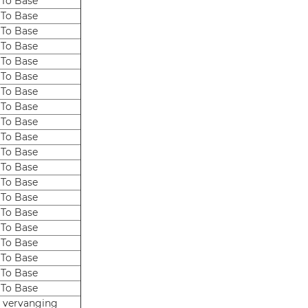
 To Base
 To Base
 To Base
 To Base
 To Base
 To Base
 To Base
 To Base
 To Base
 To Base
 To Base
 To Base
 To Base
 To Base
 To Base
 To Base
 To Base
 To Base
 To Base
 To Base
e vervanging