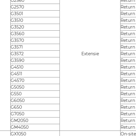
G2560
Return
G2570
Return
G3501
Return
G3510
Return
G3520
Return
G3560
Return
G3570
Return
G3571
Return
G3572
Extensie
Return
G3590
Return
G4510
Return
G4511
Return
G4570
Return
G5050
Return
G550
Return
G6050
Return
G650
Return
G7050
Return
GM2050
Return
GM4050
Return
GX1050
On-sit