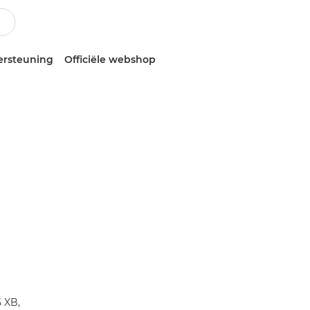
ersteuning
Officiële webshop
 XB,