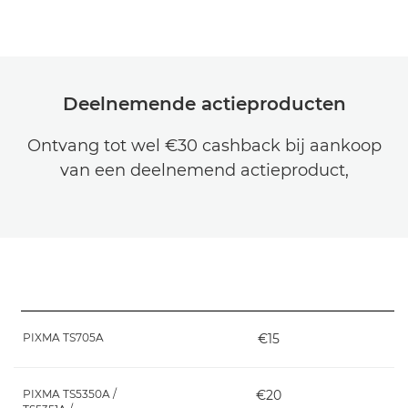
Deelnemende actieproducten
Ontvang tot wel €30 cashback bij aankoop
van een deelnemend actieproduct,
PIXMA TS705A
€15
PIXMA TS5350A /
€20