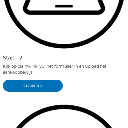
Stap - 2
Klik op claim-link, vul het formulier in en upload het
aankoopbewijs.
CLAIM NU