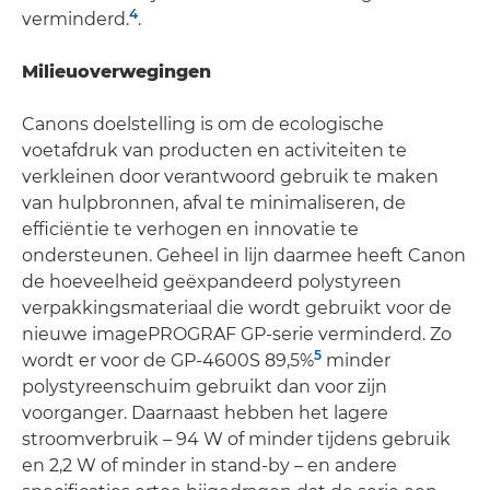
4
verminderd.
.
Milieuoverwegingen
Canons doelstelling is om de ecologische
voetafdruk van producten en activiteiten te
verkleinen door verantwoord gebruik te maken
van hulpbronnen, afval te minimaliseren, de
efficiëntie te verhogen en innovatie te
ondersteunen. Geheel in lijn daarmee heeft Canon
de hoeveelheid geëxpandeerd polystyreen
verpakkingsmateriaal die wordt gebruikt voor de
nieuwe imagePROGRAF GP-serie verminderd. Zo
5
wordt er voor de GP-4600S 89,5%
minder
polystyreenschuim gebruikt dan voor zijn
voorganger. Daarnaast hebben het lagere
stroomverbruik – 94 W of minder tijdens gebruik
en 2,2 W of minder in stand-by – en andere