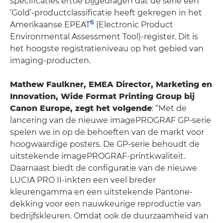
specificaties ertoe bijgedragen dat de serie een
‘Gold’-productclassificatie heeft gekregen in het
6
Amerikaanse EPEAT
(Electronic Product
Environmental Assessment Tool)-register. Dit is
het hoogste registratieniveau op het gebied van
imaging-producten.
Mathew Faulkner, EMEA Director, Marketing en
Innovation, Wide Format Printing Group bij
Canon Europe, zegt het volgende
: “Met de
lancering van de nieuwe imagePROGRAF GP-serie
spelen we in op de behoeften van de markt voor
hoogwaardige posters. De GP-serie behoudt de
uitstekende imagePROGRAF-printkwaliteit.
Daarnaast biedt de configuratie van de nieuwe
LUCIA PRO II-inkten een veel breder
kleurengamma en een uitstekende Pantone-
dekking voor een nauwkeurige reproductie van
bedrijfskleuren. Omdat ook de duurzaamheid van