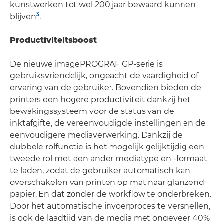
kunstwerken tot wel 200 jaar bewaard kunnen
3
blijven
.
Productiviteitsboost
De nieuwe imagePROGRAF GP-serie is
gebruiksvriendelijk, ongeacht de vaardigheid of
ervaring van de gebruiker. Bovendien bieden de
printers een hogere productiviteit dankzij het
bewakingssysteem voor de status van de
inktafgifte, de vereenvoudigde instellingen en de
eenvoudigere mediaverwerking. Dankzij de
dubbele rolfunctie is het mogelijk gelijktijdig een
tweede rol met een ander mediatype en -formaat
te laden, zodat de gebruiker automatisch kan
overschakelen van printen op mat naar glanzend
papier. En dat zonder de workflow te onderbreken.
Door het automatische invoerproces te versnellen,
is ook de laadtijd van de media met ongeveer 40%