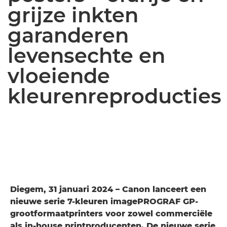
grijze inkten
garanderen
levensechte en
vloeiende
kleurenreproducties
Diegem, 31 januari 2024 – Canon lanceert een
nieuwe serie 7-kleuren imagePROGRAF GP-
grootformaatprinters voor zowel commerciële
als in-house printproducenten. De nieuwe serie