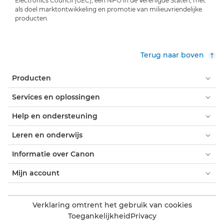
Electronics Council (GEC), een NPO in de Verenigde Staten, met
als doel marktontwikkeling en promotie van milieuvriendelijke
producten.
Terug naar boven
Producten
Services en oplossingen
Help en ondersteuning
Leren en onderwijs
Informatie over Canon
Mijn account
Verklaring omtrent het gebruik van cookies
Toegankelijkheid
Privacy