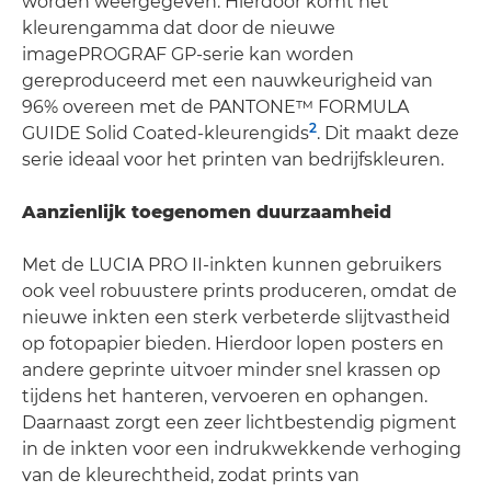
worden weergegeven. Hierdoor komt het
kleurengamma dat door de nieuwe
imagePROGRAF GP-serie kan worden
gereproduceerd met een nauwkeurigheid van
96% overeen met de PANTONE™ FORMULA
2
GUIDE Solid Coated-kleurengids
. Dit maakt deze
serie ideaal voor het printen van bedrijfskleuren.
Aanzienlijk toegenomen duurzaamheid
Met de LUCIA PRO II-inkten kunnen gebruikers
ook veel robuustere prints produceren, omdat de
nieuwe inkten een sterk verbeterde slijtvastheid
op fotopapier bieden. Hierdoor lopen posters en
andere geprinte uitvoer minder snel krassen op
tijdens het hanteren, vervoeren en ophangen.
Daarnaast zorgt een zeer lichtbestendig pigment
in de inkten voor een indrukwekkende verhoging
van de kleurechtheid, zodat prints van