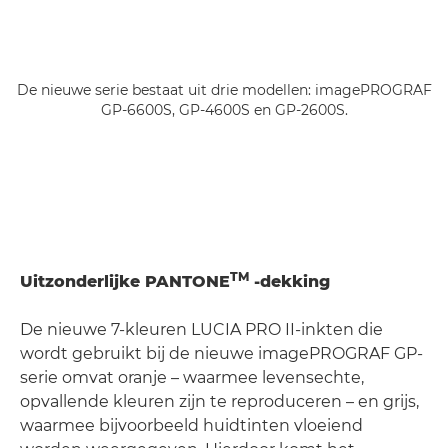
De nieuwe serie bestaat uit drie modellen: imagePROGRAF
GP-6600S, GP-4600S en GP-2600S.
TM
Uitzonderlijke PANTONE
-dekking
De nieuwe 7-kleuren LUCIA PRO II-inkten die
wordt gebruikt bij de nieuwe imagePROGRAF GP-
serie omvat oranje – waarmee levensechte,
opvallende kleuren zijn te reproduceren – en grijs,
waarmee bijvoorbeeld huidtinten vloeiend