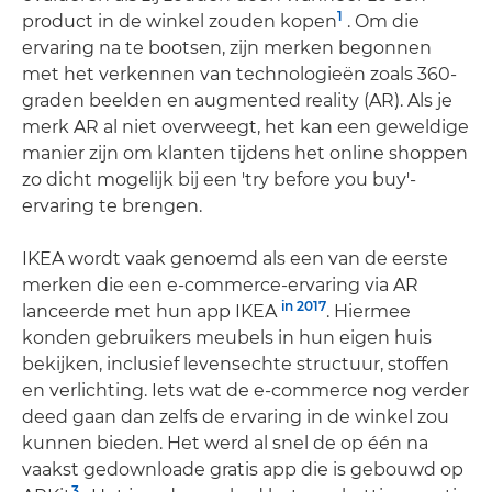
1
product in de winkel zouden kopen
. Om die
ervaring na te bootsen, zijn merken begonnen
met het verkennen van technologieën zoals 360-
graden beelden en augmented reality (AR). Als je
merk AR al niet overweegt, het kan een geweldige
manier zijn om klanten tijdens het online shoppen
zo dicht mogelijk bij een 'try before you buy'-
ervaring te brengen.
IKEA wordt vaak genoemd als een van de eerste
merken die een e-commerce-ervaring via AR
in 2017
lanceerde met hun app IKEA
. Hiermee
konden gebruikers meubels in hun eigen huis
bekijken, inclusief levensechte structuur, stoffen
en verlichting. Iets wat de e-commerce nog verder
deed gaan dan zelfs de ervaring in de winkel zou
kunnen bieden. Het werd al snel de op één na
vaakst gedownloade gratis app die is gebouwd op
3