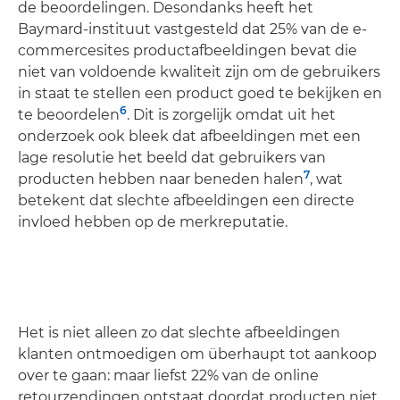
de beoordelingen. Desondanks heeft het
Baymard-instituut vastgesteld dat 25% van de e-
commercesites productafbeeldingen bevat die
niet van voldoende kwaliteit zijn om de gebruikers
in staat te stellen een product goed te bekijken en
6
te beoordelen
. Dit is zorgelijk omdat uit het
onderzoek ook bleek dat afbeeldingen met een
lage resolutie het beeld dat gebruikers van
7
producten hebben naar beneden halen
, wat
betekent dat slechte afbeeldingen een directe
invloed hebben op de merkreputatie.
Het is niet alleen zo dat slechte afbeeldingen
klanten ontmoedigen om überhaupt tot aankoop
over te gaan: maar liefst 22% van de online
retourzendingen ontstaat doordat producten niet