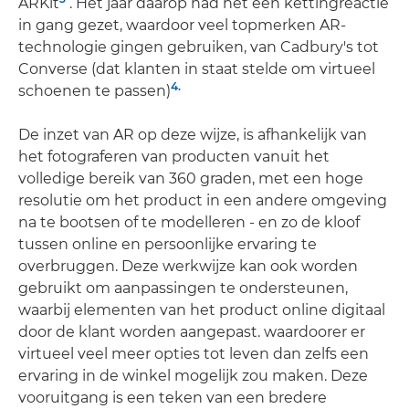
ARKit
. Het jaar daarop had het een kettingreactie
in gang gezet, waardoor veel topmerken AR-
technologie gingen gebruiken, van Cadbury's tot
Converse (dat klanten in staat stelde om virtueel
4.
schoenen te passen)
De inzet van AR op deze wijze, is afhankelijk van
het fotograferen van producten vanuit het
volledige bereik van 360 graden, met een hoge
resolutie om het product in een andere omgeving
na te bootsen of te modelleren - en zo de kloof
tussen online en persoonlijke ervaring te
overbruggen. Deze werkwijze kan ook worden
gebruikt om aanpassingen te ondersteunen,
waarbij elementen van het product online digitaal
door de klant worden aangepast. waardoorer er
virtueel veel meer opties tot leven dan zelfs een
ervaring in de winkel mogelijk zou maken. Deze
vooruitgang is een teken van een bredere