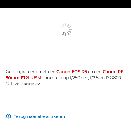
Gefotografeerd met een
Canon EOS R5
en een
Canon RF
50mm F1.2L USM
, ingesteld op 1/250 sec, f/2.5 en ISO800.
© Jake Baggaley
Terug naar alle artikelen
