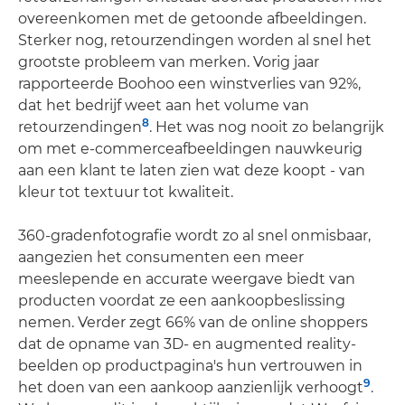
overeenkomen met de getoonde afbeeldingen.
Sterker nog, retourzendingen worden al snel het
grootste probleem van merken. Vorig jaar
rapporteerde Boohoo een winstverlies van 92%,
dat het bedrijf weet aan het volume van
8
retourzendingen
. Het was nog nooit zo belangrijk
om met e-commerceafbeeldingen nauwkeurig
aan een klant te laten zien wat deze koopt - van
kleur tot textuur tot kwaliteit.
360-gradenfotografie wordt zo al snel onmisbaar,
aangezien het consumenten een meer
meeslepende en accurate weergave biedt van
producten voordat ze een aankoopbeslissing
nemen. Verder zegt 66% van de online shoppers
dat de opname van 3D- en augmented reality-
beelden op productpagina's hun vertrouwen in
9
het doen van een aankoop aanzienlijk verhoogt
.