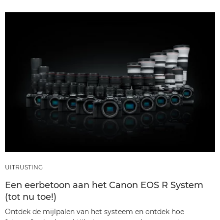
UITRUSTING
Een eerbetoon aan het Canon EOS R System
(tot nu toe!)
Ontdek de mijlpalen van het systeem en ontdek hoe