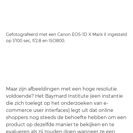
Gefotografeerd met een Canon EOS-1D X Mark II ingesteld
op 1/100 sec, f/2.8 en ISO800.
Maar zijn afbeeldingen met een hoge resolutie
voldoende? Het Baymard Institute (een instantie
die zich toelegt op het onderzoeken van e-
commerce user interfaces) legt uit dat online
shoppers nog steeds de behoefte hebben om een
product op dezelfde manier te bekijken en te
evalueren als zij zouden doen wanneer ze een