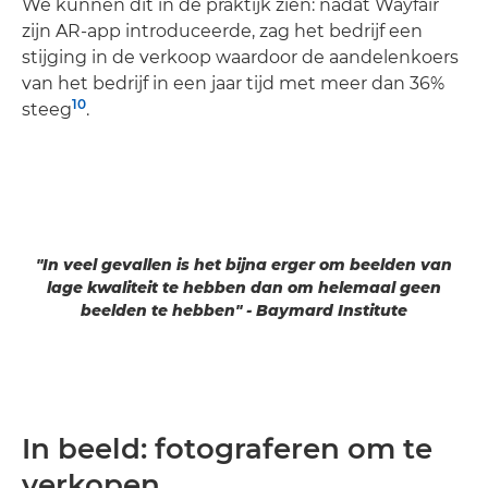
We kunnen dit in de praktijk zien: nadat Wayfair
zijn AR-app introduceerde, zag het bedrijf een
stijging in de verkoop waardoor de aandelenkoers
van het bedrijf in een jaar tijd met meer dan 36%
10
steeg
.
"In veel gevallen is het bijna erger om beelden van
lage kwaliteit te hebben dan om helemaal geen
beelden te hebben" - Baymard Institute
In beeld: fotograferen om te
verkopen