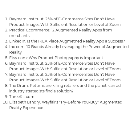
Baymard Instituut: 25% of E-Commerce Sites Don't Have
Product Images With Sufficient Resolution or Level of Zoom
Practical Ecommerce: 12 Augmented Reality Apps from
merchants
LinkedIn: Is the IKEA Place Augmetned Reality App a Success?
Inc.com: 10 Brands Already Leveraging the Power of Augmented
Reality
Etsy.com: Why Product Photography is Important
Baymard Instituut: 25% of E-Commerce Sites Don't Have
Product Images With Sufficient Resolution or Level of Zoom
Baymard Instituut: 25% of E-Commerce Sites Don't Have
Product Images With Sufficient Resolution or Level of Zoom
The Drum: Returns are killing retailers and the planet: can ad
industry strategists find a solution?
ThreeKit.com
Elizabeth Landry: Wayfair's "Try-Before-You-Buy" Augmented
Reality Experience