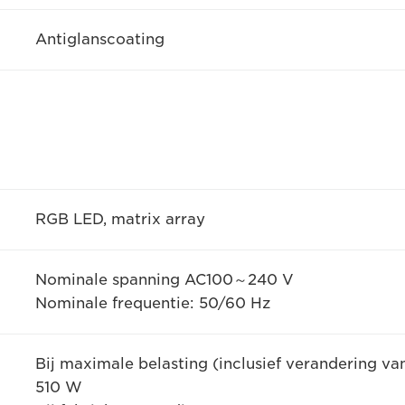
Antiglanscoating
RGB LED, matrix array
Nominale spanning AC100～240 V
Nominale frequentie: 50/60 Hz
Bij maximale belasting (inclusief verandering v
510 W