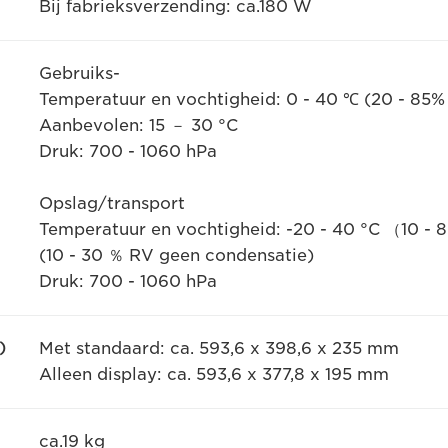
Bij fabrieksverzending: ca.180 W
Gebruiks-
Temperatuur en vochtigheid: 0 - 40 ℃ (20 - 85%
Aanbevolen: 15 － 30 °C
Druk: 700 - 1060 hPa
Opslag/transport
Temperatuur en vochtigheid: -20 - 40 °C （10 - 8
(10 - 30 ％ RV geen condensatie)
Druk: 700 - 1060 hPa
)
Met standaard: ca. 593,6 x 398,6 x 235 mm
Alleen display: ca. 593,6 x 377,8 x 195 mm
ca.19 kg