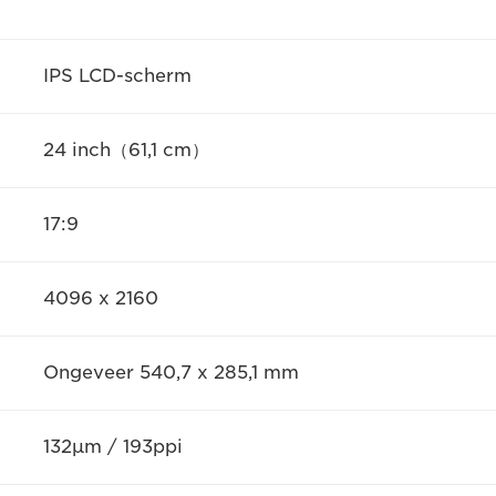
IPS LCD-scherm
24 inch（61,1 cm）
17:9
4096 x 2160
Ongeveer 540,7 x 285,1 mm
132μm / 193ppi