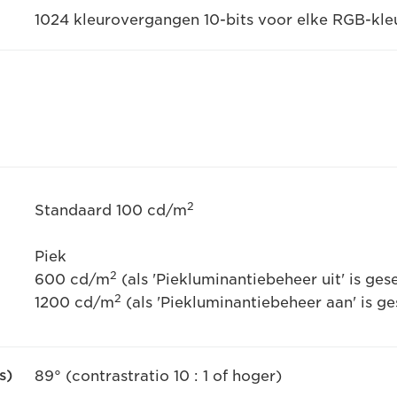
1024 kleurovergangen 10-bits voor elke RGB-kle
2
Standaard 100 cd/m
Piek
2
600 cd/m
(als 'Piekluminantiebeheer uit' is ges
2
1200 cd/m
(als 'Piekluminantiebeheer aan' is g
s)
89° (contrastratio 10 : 1 of hoger)