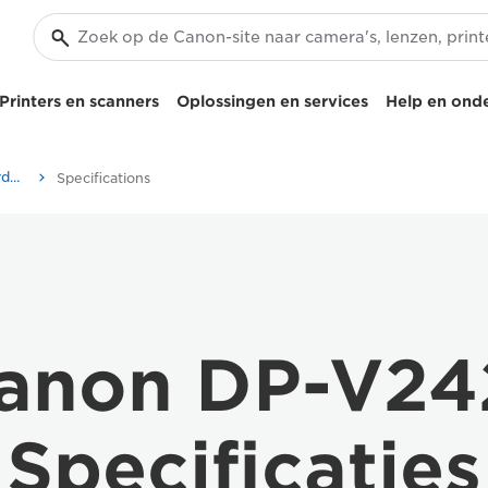
Printers en scanners
Oplossingen en services
Help en ond
Canon DP-V2421 - Camcorders
Specifications
anon DP-V24
Specificaties