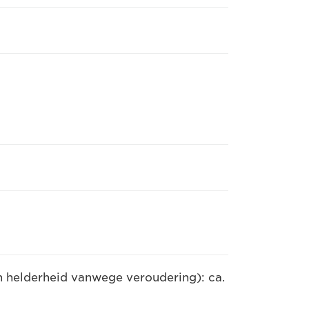
an helderheid vanwege veroudering): ca.