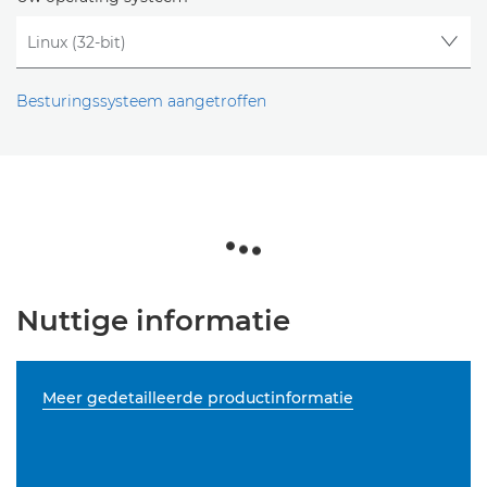
Besturingssysteem aangetroffen
Nuttige informatie
Meer gedetailleerde productinformatie