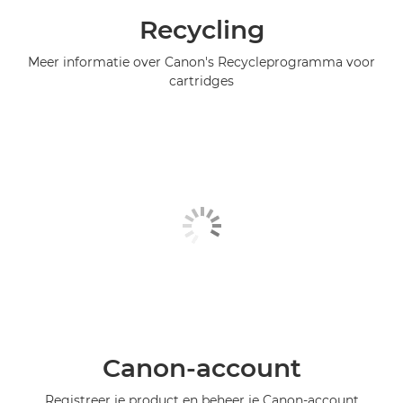
Recycling
Meer informatie over Canon's Recycleprogramma voor
cartridges
Canon-account
Registreer je product en beheer je Canon-account