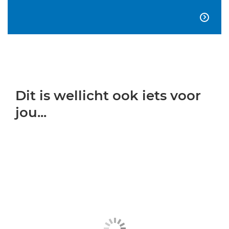

Dit is wellicht ook iets voor
jou...