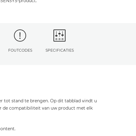
-SENSYS-product.
FOUTCODES
SPECIFICATIES
ot stand te brengen. Op dit tabblad vindt u
r de compatibiliteit van uw product met elk
ontent.