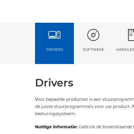
DRIVERS
SOFTWARE
HANDLEI
Drivers
Voor bepaalde producten is een stuurprogramm
de juiste stuurprogramma's voor uw product. Al
besturingssysteem.
Nuttige informatie:
Gebruik de bovenstaande t