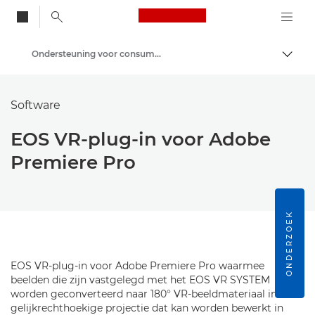
Canon Logo, back to
Ondersteuning voor consumenten-producten
Brood
Canon
Software
EOS VR-plug-in voor Adobe
Premiere Pro
ONDERZOEK
EOS VR-plug-in voor Adobe Premiere Pro waarmee
beelden die zijn vastgelegd met het EOS VR SYSTEM
worden geconverteerd naar 180° VR-beeldmateriaal in een
gelijkrechthoekige projectie dat kan worden bewerkt in