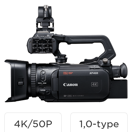
4K/50P
1,0-type