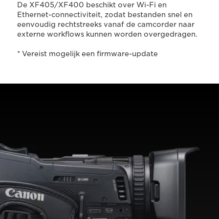
De XF405/XF400 beschikt over Wi-Fi en
Ethernet-connectiviteit, zodat bestanden snel en
eenvoudig rechtstreeks vanaf de camcorder naar
externe workflows kunnen worden overgedragen.
* Vereist mogelijk een firmware-update