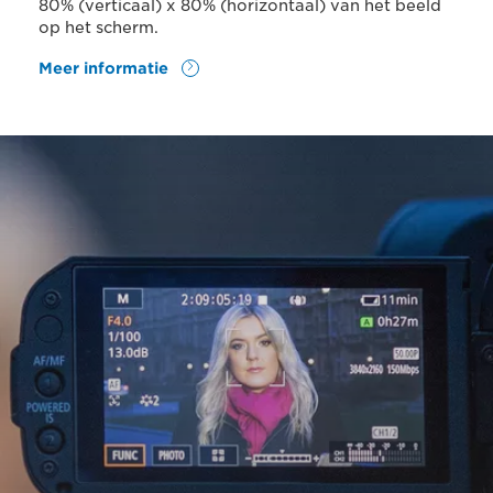
80% (verticaal) x 80% (horizontaal) van het beeld
op het scherm.
Meer informatie