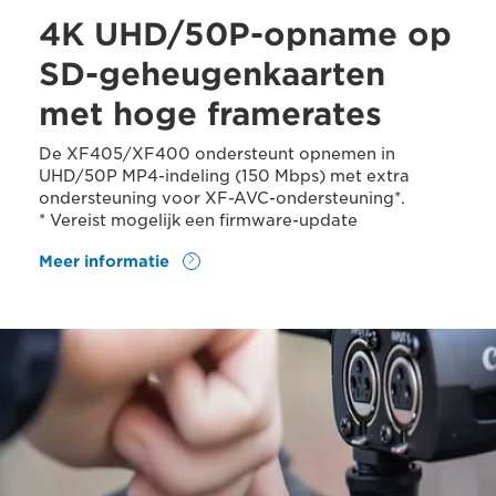
4K UHD/50P-opname op
SD-geheugenkaarten
met hoge framerates
De XF405/XF400 ondersteunt opnemen in
UHD/50P MP4-indeling (150 Mbps) met extra
ondersteuning voor XF-AVC-ondersteuning*.
* Vereist mogelijk een firmware-update
Meer informatie