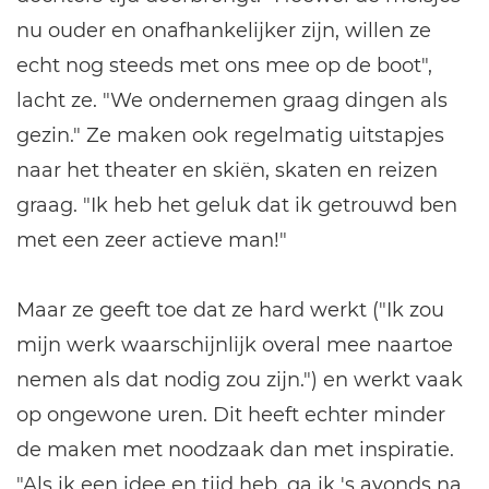
nu ouder en onafhankelijker zijn, willen ze
echt nog steeds met ons mee op de boot",
lacht ze. "We ondernemen graag dingen als
gezin." Ze maken ook regelmatig uitstapjes
naar het theater en skiën, skaten en reizen
graag. "Ik heb het geluk dat ik getrouwd ben
met een zeer actieve man!"
Maar ze geeft toe dat ze hard werkt ("Ik zou
mijn werk waarschijnlijk overal mee naartoe
nemen als dat nodig zou zijn.") en werkt vaak
op ongewone uren. Dit heeft echter minder
de maken met noodzaak dan met inspiratie.
"Als ik een idee en tijd heb, ga ik 's avonds na