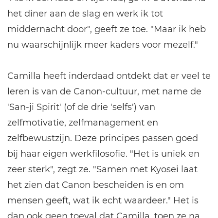
het diner aan de slag en werk ik tot
middernacht door", geeft ze toe. "Maar ik heb
nu waarschijnlijk meer kaders voor mezelf."
Camilla heeft inderdaad ontdekt dat er veel te
leren is van de Canon-cultuur, met name de
'San-ji Spirit' (of de drie 'selfs') van
zelfmotivatie, zelfmanagement en
zelfbewustzijn. Deze principes passen goed
bij haar eigen werkfilosofie. "Het is uniek en
zeer sterk", zegt ze. "Samen met Kyosei laat
het zien dat Canon bescheiden is en om
mensen geeft, wat ik echt waardeer." Het is
dan ook geen toeval dat Camilla, toen ze na