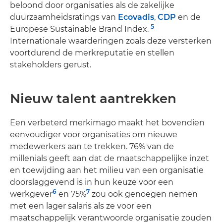
beloond door organisaties als de zakelijke
duurzaamheidsratings van
Ecovadis
,
CDP
en de
5
Europese Sustainable Brand Index.
Internationale waarderingen zoals deze versterken
voortdurend de merkreputatie en stellen
stakeholders gerust.
Nieuw talent aantrekken
Een verbeterd merkimago maakt het bovendien
eenvoudiger voor organisaties om nieuwe
medewerkers aan te trekken. 76% van de
millenials geeft aan dat de maatschappelijke inzet
en toewijding aan het milieu van een organisatie
doorslaggevend is in hun keuze voor een
6
7
werkgever
en 75%
zou ook genoegen nemen
met een lager salaris als ze voor een
maatschappelijk verantwoorde organisatie zouden