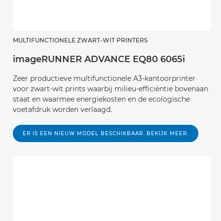
MULTIFUNCTIONELE ZWART-WIT PRINTERS
imageRUNNER ADVANCE EQ80 6065i
Zeer productieve multifunctionele A3-kantoorprinter
voor zwart-wit prints waarbij milieu-efficiëntie bovenaan
staat en waarmee energiekosten en de ecologische
voetafdruk worden verlaagd.
ER IS EEN NIEUW MODEL BESCHIKBAAR. BEKIJK MEER.