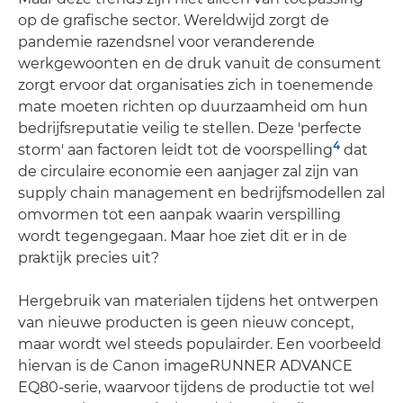
op de grafische sector. Wereldwijd zorgt de
pandemie razendsnel voor veranderende
werkgewoonten en de druk vanuit de consument
zorgt ervoor dat organisaties zich in toenemende
mate moeten richten op duurzaamheid om hun
bedrijfsreputatie veilig te stellen. Deze 'perfecte
4
storm' aan factoren leidt tot de voorspelling
dat
de circulaire economie een aanjager zal zijn van
supply chain management en bedrijfsmodellen zal
omvormen tot een aanpak waarin verspilling
wordt tegengegaan. Maar hoe ziet dit er in de
praktijk precies uit?
Hergebruik van materialen tijdens het ontwerpen
van nieuwe producten is geen nieuw concept,
maar wordt wel steeds populairder. Een voorbeeld
hiervan is de Canon imageRUNNER ADVANCE
EQ80-serie, waarvoor tijdens de productie tot wel