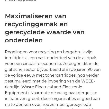
Maximaliseren van
recyclinggemak en
gerecyclede waarde van
onderdelen
Regelingen voor recycling en hergebruik zijn
inmiddels al een vast onderdeel van de aanpak
voor een circulaire economie. Zo begon dit in de
grafische sector bijvoorbeeld al in de jaren 90 van
de vorige eeuw met tonercartridges, nog verder
gestimuleerd met de invoering van de WEEE-
richtlijn (Waste Electrical and Electronic
Equipment). Naarmate de vraag naar dergelijke
initiatieven groeit, doen organisaties er goed aan
na te denken over hoe ze meer gerecyclede