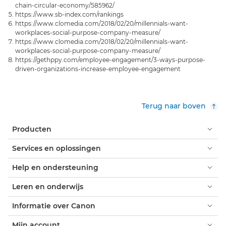
chain-circular-economy/585962/
https://www.sb-index.com/rankings
https://www.clomedia.com/2018/02/20/millennials-want-
workplaces-social-purpose-company-measure/
https://www.clomedia.com/2018/02/20/millennials-want-
workplaces-social-purpose-company-measure/
https://gethppy.com/employee-engagement/3-ways-purpose-
driven-organizations-increase-employee-engagement
Terug naar boven
Producten
Services en oplossingen
Help en ondersteuning
Leren en onderwijs
Informatie over Canon
Mijn account