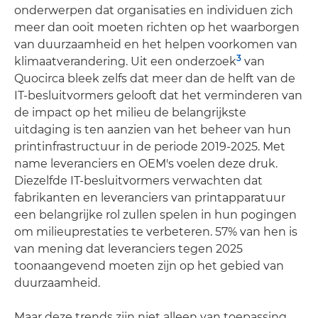
onderwerpen dat organisaties en individuen zich
meer dan ooit moeten richten op het waarborgen
van duurzaamheid en het helpen voorkomen van
3
klimaatverandering. Uit een onderzoek
van
Quocirca bleek zelfs dat meer dan de helft van de
IT-besluitvormers gelooft dat het verminderen van
de impact op het milieu de belangrijkste
uitdaging is ten aanzien van het beheer van hun
printinfrastructuur in de periode 2019-2025. Met
name leveranciers en OEM's voelen deze druk.
Diezelfde IT-besluitvormers verwachten dat
fabrikanten en leveranciers van printapparatuur
een belangrijke rol zullen spelen in hun pogingen
om milieuprestaties te verbeteren. 57% van hen is
van mening dat leveranciers tegen 2025
toonaangevend moeten zijn op het gebied van
duurzaamheid.
Maar deze trends zijn niet alleen van toepassing