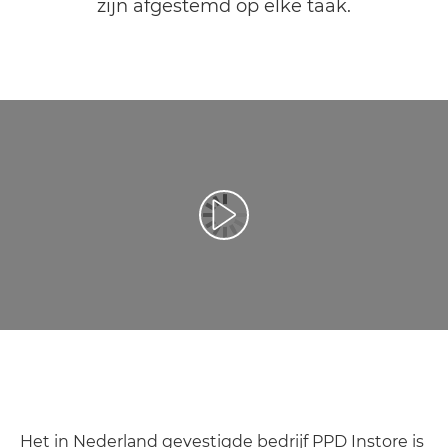
zijn afgestemd op elke taak.
Video afspelen
Het in Nederland gevestigde bedrijf PPD Instore is