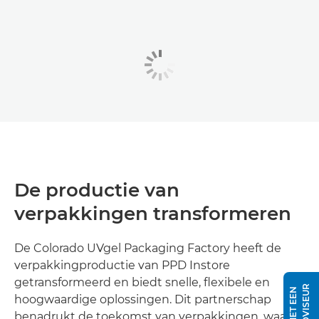
De productie van
verpakkingen transformeren
De Colorado UVgel Packaging Factory heeft de
verpakkingproductie van PPD Instore
getransformeerd en biedt snelle, flexibele en
hoogwaardige oplossingen. Dit partnerschap
benadrukt de toekomst van verpakkingen, waarbij