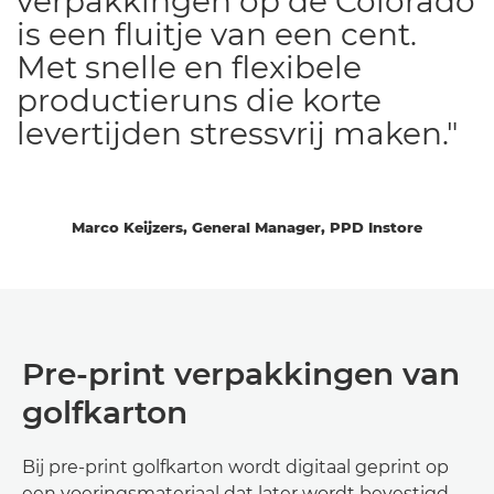
verpakkingen op de Colorado
is een fluitje van een cent.
Met snelle en flexibele
productieruns die korte
levertijden stressvrij maken."
Marco Keijzers, General Manager, PPD Instore
Pre-print verpakkingen van
golfkarton
Bij pre-print golfkarton wordt digitaal geprint op
een voeringsmateriaal dat later wordt bevestigd