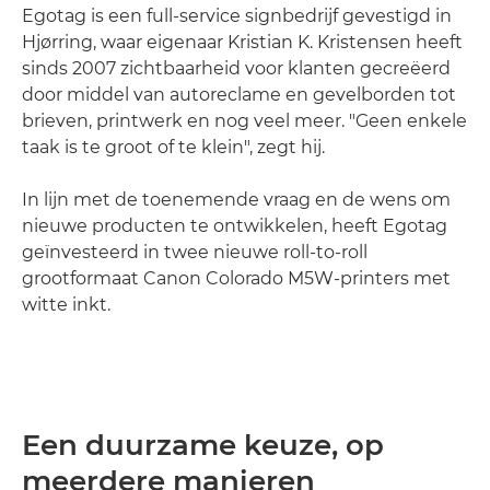
Egotag is een full-service signbedrijf gevestigd in
Hjørring, waar eigenaar Kristian K. Kristensen heeft
sinds 2007 zichtbaarheid voor klanten gecreëerd
door middel van autoreclame en gevelborden tot
brieven, printwerk en nog veel meer. "Geen enkele
taak is te groot of te klein", zegt hij.
In lijn met de toenemende vraag en de wens om
nieuwe producten te ontwikkelen, heeft Egotag
geïnvesteerd in twee nieuwe roll-to-roll
grootformaat Canon Colorado M5W-printers met
witte inkt.
Een duurzame keuze, op
meerdere manieren