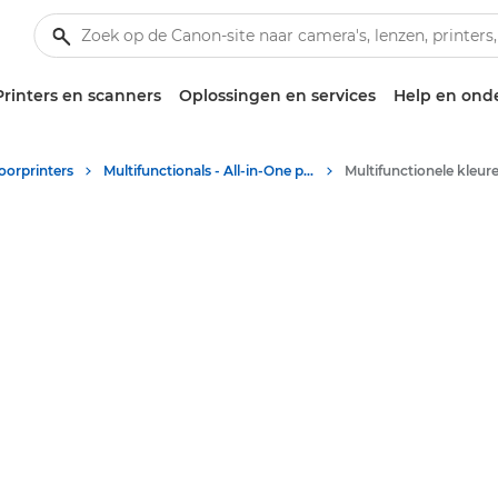
Printers en scanners
Oplossingen en services
Help en ond
oorprinters
Multifunctionals - All-in-One printers