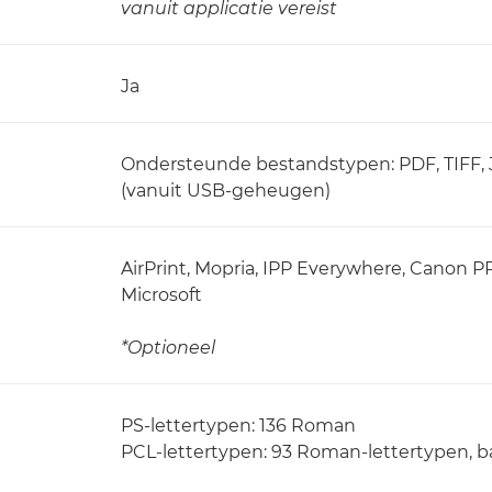
vanuit applicatie vereist
Ja
Ondersteunde bestandstypen: PDF, TIFF,
(vanuit USB-geheugen)
AirPrint, Mopria, IPP Everywhere, Canon P
Microsoft
*Optioneel
PS-lettertypen: 136 Roman
PCL-lettertypen: 93 Roman-lettertypen, b