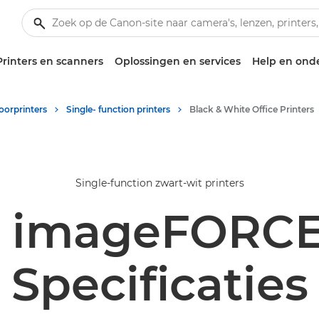
Printers en scanners
Oplossingen en services
Help en ond
oorprinters
Single- function printers
Black & White Office Printers
Single-function zwart-wit printers
 imageFORCE
Specificaties