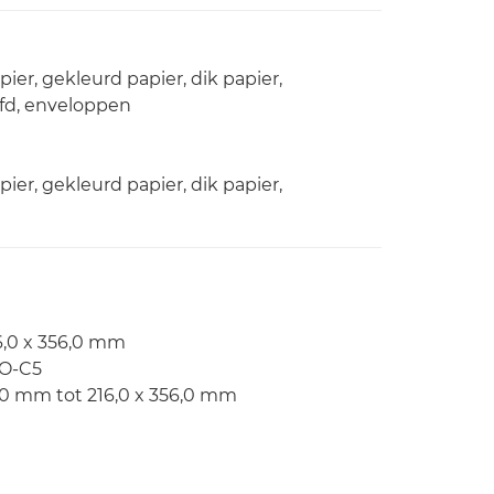
ier, gekleurd papier, dik papier,
ofd, enveloppen
ier, gekleurd papier, dik papier,
6,0 x 356,0 mm
SO-C5
,0 mm tot 216,0 x 356,0 mm