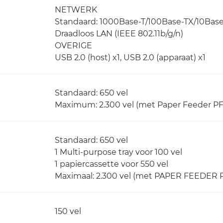
NETWERK
Standaard: 1000Base-T/100Base-TX/10Base
Draadloos LAN (IEEE 802.11b/g/n)
OVERIGE
USB 2.0 (host) x1, USB 2.0 (apparaat) x1
Standaard: 650 vel
Maximum: 2.300 vel (met Paper Feeder PF-
Standaard: 650 vel
1 Multi-purpose tray voor 100 vel
1 papiercassette voor 550 vel
Maximaal: 2.300 vel (met PAPER FEEDER P
150 vel