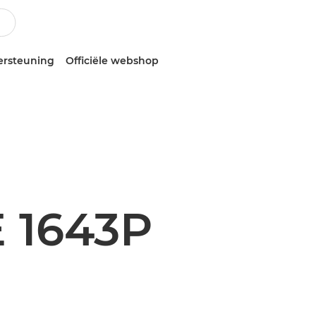
ersteuning
Officiële webshop
 1643P