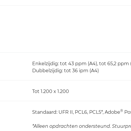
Enkelzijdig: tot 43 ppm (A4), tot 65,2 ppm 
Dubbelzijdig: tot 36 ipm (A4)
Tot 1.200 x 1.200
®
Standaard: UFR II, PCL6, PCL5*, Adobe
Pos
*Alleen opdrachten ondersteund. Stuurpr