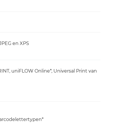
 JPEG en XPS
RINT, uniFLOW Online*, Universal Print van
arcodelettertypen*