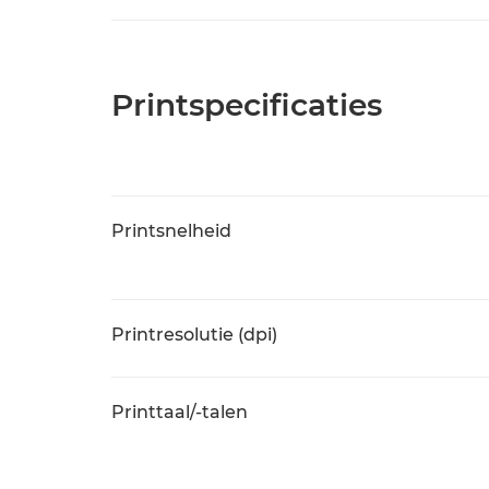
Printspecificaties
Printsnelheid
Printresolutie (dpi)
Printtaal/-talen