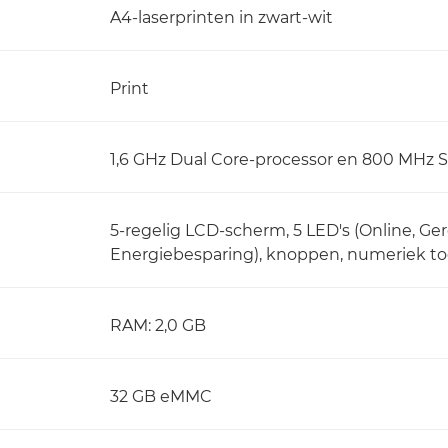
A4-laserprinten in zwart-wit
Print
1,6 GHz Dual Core-processor en 800 MHz S
5-regelig LCD-scherm, 5 LED's (Online, Ge
Energiebesparing), knoppen, numeriek to
RAM: 2,0 GB
32 GB eMMC