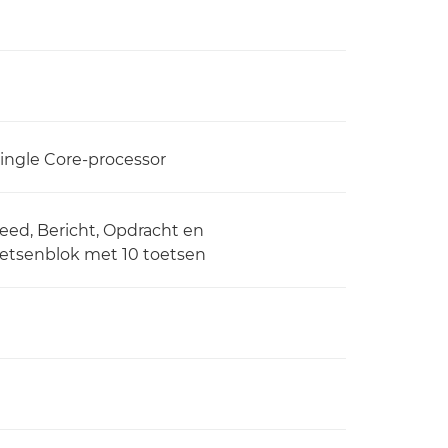
ingle Core-processor
reed, Bericht, Opdracht en
etsenblok met 10 toetsen