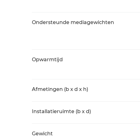
Ondersteunde mediagewichten
Opwarmtijd
Afmetingen (b x d x h)
Installatieruimte (b x d)
Gewicht