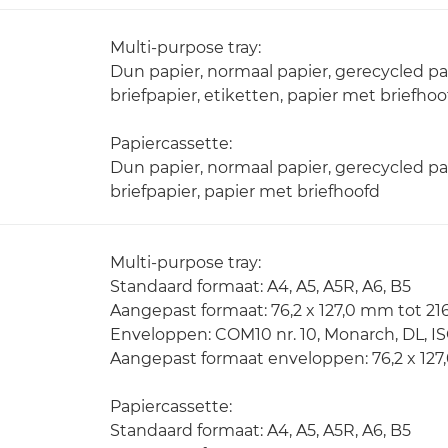
Multi-purpose tray:
Dun papier, normaal papier, gerecycled pap
briefpapier, etiketten, papier met briefho
Papiercassette:
Dun papier, normaal papier, gerecycled pap
briefpapier, papier met briefhoofd
Multi-purpose tray:
Standaard formaat: A4, A5, A5R, A6, B5
Aangepast formaat: 76,2 x 127,0 mm tot 21
Enveloppen: COM10 nr. 10, Monarch, DL, I
Aangepast formaat enveloppen: 76,2 x 127
Papiercassette:
Standaard formaat: A4, A5, A5R, A6, B5