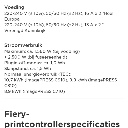
Voeding
220-240 V (± 10%), 50/60 Hz (±2 Hz), 16 A x 2 *Heel
Europa
220-240 V (± 10%), 50/60 Hz (±2 Hz), 13 A x 2 *
Verenigd Koninkrijk
Stroomverbruik
Maximum: ca. 1.560 W (bij voeding)
+ 2.500 W (bij fuseereenheid)
Plugin-off-modus: ca. 1,0 Wh
Slaapstand: ca. 1,5 Wh
Normaal energieverbruik (TEC):
10,7 kWh (imagePRESS C910), 9,9 kWh (imagePRESS
C810),
8,9 kWh (imagePRESS C710)
Fiery-
printcontrollerspecificaties