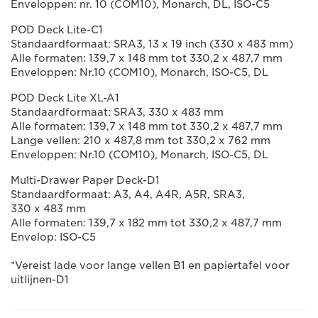
Enveloppen: nr. 10 (COM10), Monarch, DL, ISO-C5
POD Deck Lite-C1
Standaardformaat: SRA3, 13 x 19 inch (330 x 483 mm)
Alle formaten: 139,7 x 148 mm tot 330,2 x 487,7 mm
Enveloppen: Nr.10 (COM10), Monarch, ISO-C5, DL
POD Deck Lite XL-A1
Standaardformaat: SRA3, 330 x 483 mm
Alle formaten: 139,7 x 148 mm tot 330,2 x 487,7 mm
Lange vellen: 210 x 487,8 mm tot 330,2 x 762 mm
Enveloppen: Nr.10 (COM10), Monarch, ISO-C5, DL
Multi-Drawer Paper Deck-D1
Standaardformaat: A3, A4, A4R, A5R, SRA3,
330 x 483 mm
Alle formaten: 139,7 x 182 mm tot 330,2 x 487,7 mm
Envelop: ISO-C5
*Vereist lade voor lange vellen B1 en papiertafel voor
uitlijnen-D1