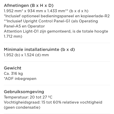
Afmetingen (B x H x D)
1.952 mm* x 934 mm x 1.433 mm** (b x d x h)
*Inclusief optioneel bedieningspaneel en kopieerlade-R2
**Inclusief Upright Control Panel-G1 (als Operating
Panel-A5 en Operator
Attention Light-D1 zijn gemonteerd, is de totale hoogte
1.712 mm)
Minimale installatieruimte (b x d)
1.952 (b) x 1.524 (d) mm
Gewicht
Ca. 316 kg
*ADF inbegrepen
Gebruiksomgeving
Temperatuur: 20 tot 27 ºC
Vochtigheidsgraad: 15 tot 60% relatieve vochtigheid
(geen condensatie)