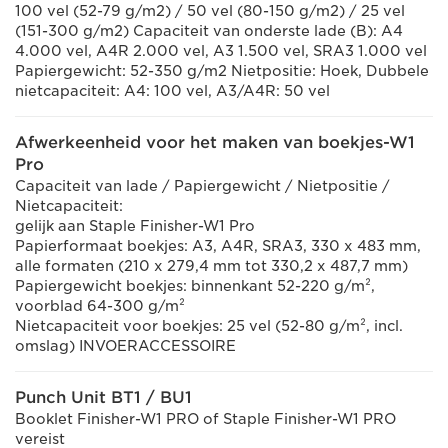
100 vel (52-79 g/m2) / 50 vel (80-150 g/m2) / 25 vel
(151-300 g/m2) Capaciteit van onderste lade (B): A4
4.000 vel, A4R 2.000 vel, A3 1.500 vel, SRA3 1.000 vel
Papiergewicht: 52-350 g/m2 Nietpositie: Hoek, Dubbele
nietcapaciteit: A4: 100 vel, A3/A4R: 50 vel
Afwerkeenheid voor het maken van boekjes-W1
Pro
Capaciteit van lade / Papiergewicht / Nietpositie /
Nietcapaciteit:
gelijk aan Staple Finisher-W1 Pro
Papierformaat boekjes: A3, A4R, SRA3, 330 x 483 mm,
alle formaten (210 x 279,4 mm tot 330,2 x 487,7 mm)
Papiergewicht boekjes: binnenkant 52-220 g/m²,
voorblad 64-300 g/m²
Nietcapaciteit voor boekjes: 25 vel (52-80 g/m², incl.
omslag) INVOERACCESSOIRE
Punch Unit BT1 / BU1
Booklet Finisher-W1 PRO of Staple Finisher-W1 PRO
vereist