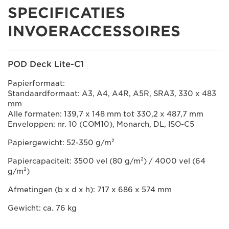
SPECIFICATIES
INVOERACCESSOIRES
POD Deck Lite-C1
Papierformaat:
Standaardformaat: A3, A4, A4R, A5R, SRA3, 330 x 483
mm
Alle formaten: 139,7 x 148 mm tot 330,2 x 487,7 mm
Enveloppen: nr. 10 (COM10), Monarch, DL, ISO-C5
Papiergewicht: 52-350 g/m²
Papiercapaciteit: 3500 vel (80 g/m²) / 4000 vel (64
g/m²)
Afmetingen (b x d x h): 717 x 686 x 574 mm
Gewicht: ca. 76 kg