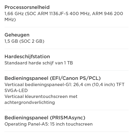
Processorsnelheid
1,66 GHz (SOC ARM 1136JF-S 400 MHz, ARM 946 200
MHz)
Geheugen
1,5 GB (SOC 2 GB)
Hardeschijfstation
Standaard harde schijf van 1 TB
Bedieningspaneel (EFI/Canon PS/PCL)
Verticaal bedieningspaneel-G1: 26,4 cm (10,4 inch) TFT
SVGA-LED
Verticaal kleurentouchscreen met
achtergrondverlichting
Bedieningspaneel (PRISMAsync)
Operating Panel-A5: 15 inch touchscreen