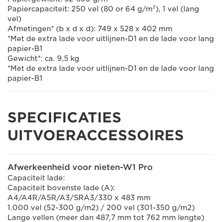
Papiercapaciteit: 250 vel (80 or 64 g/m²), 1 vel (lang
vel)
Afmetingen* (b x d x d): 749 x 528 x 402 mm
*Met de extra lade voor uitlijnen-D1 en de lade voor lang
papier-B1
Gewicht*: ca. 9,5 kg
*Met de extra lade voor uitlijnen-D1 en de lade voor lang
papier-B1
SPECIFICATIES
UITVOERACCESSOIRES
Afwerkeenheid voor nieten-W1 Pro
Capaciteit lade:
Capaciteit bovenste lade (A):
A4/A4R/A5R/A3/SRA3/330 x 483 mm
1.000 vel (52-300 g/m2) / 200 vel (301-350 g/m2)
Lange vellen (meer dan 487,7 mm tot 762 mm lengte)