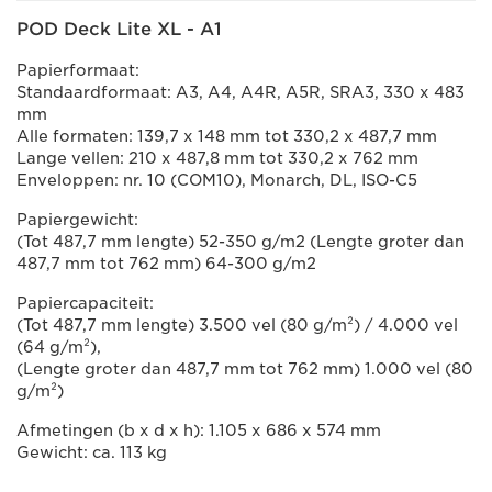
POD Deck Lite XL - A1
Papierformaat:
Standaardformaat: A3, A4, A4R, A5R, SRA3, 330 x 483
mm
Alle formaten: 139,7 x 148 mm tot 330,2 x 487,7 mm
Lange vellen: 210 x 487,8 mm tot 330,2 x 762 mm
Enveloppen: nr. 10 (COM10), Monarch, DL, ISO-C5
Papiergewicht:
(Tot 487,7 mm lengte) 52-350 g/m2 (Lengte groter dan
487,7 mm tot 762 mm) 64-300 g/m2
Papiercapaciteit:
(Tot 487,7 mm lengte) 3.500 vel (80 g/m²) / 4.000 vel
(64 g/m²),
(Lengte groter dan 487,7 mm tot 762 mm) 1.000 vel (80
g/m²)
Afmetingen (b x d x h): 1.105 x 686 x 574 mm
Gewicht: ca. 113 kg