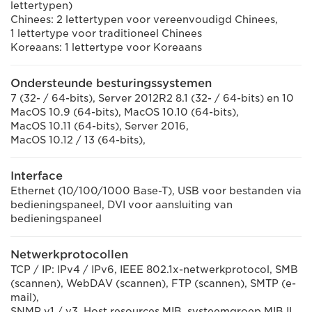
lettertypen)
Chinees: 2 lettertypen voor vereenvoudigd Chinees,
1 lettertype voor traditioneel Chinees
Koreaans: 1 lettertype voor Koreaans
Ondersteunde besturingssystemen
7 (32- / 64-bits), Server 2012R2 8.1 (32- / 64-bits) en 10
MacOS 10.9 (64-bits), MacOS 10.10 (64-bits),
MacOS 10.11 (64-bits), Server 2016,
MacOS 10.12 / 13 (64-bits),
Interface
Ethernet (10/100/1000 Base-T), USB voor bestanden via
bedieningspaneel, DVI voor aansluiting van
bedieningspaneel
Netwerkprotocollen
TCP / IP: IPv4 / IPv6, IEEE 802.1x-netwerkprotocol, SMB
(scannen), WebDAV (scannen), FTP (scannen), SMTP (e-
mail),
SNMP v1 / v3, Host resources MIB, systeemgroep MIB II,