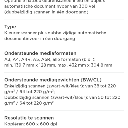
Optionele flatbedkleurenscaneenheid en duplex
automatische documentinvoer van 300 vel
(dubbelzijdig scannen in één doorgang)
Type
Kleurenscanner plus dubbelzijdige automatische
documentinvoer in één doorgang
Ondersteunde mediaformaten
A3, A4, A4R, A5, A5R, alle formaten (b x l):
min. 139,7 mm x 128 mm, max. 432 mm x 304,8 mm
Ondersteunde mediagewichten (BW/CL)
Enkelzijdig scannen (zwart-wit/kleur): van 38 tot 220
g/m² / 64 tot 220 g/m²;
Dubbelzijdig scannen (zwart-wit/kleur): van 50 tot 220
g/m² / 64 tot 220 g/m²
Resolutie te scannen
Kopiëren: 600 x 600 dpi