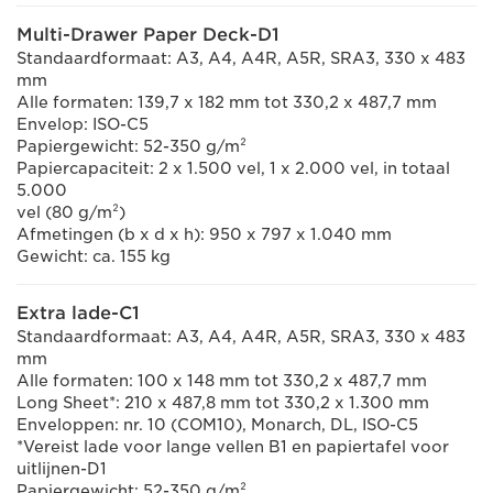
Multi-Drawer Paper Deck-D1
Standaardformaat: A3, A4, A4R, A5R, SRA3, 330 x 483
mm
Alle formaten: 139,7 x 182 mm tot 330,2 x 487,7 mm
Envelop: ISO-C5
Papiergewicht: 52-350 g/m²
Papiercapaciteit: 2 x 1.500 vel, 1 x 2.000 vel, in totaal
5.000
vel (80 g/m²)
Afmetingen (b x d x h): 950 x 797 x 1.040 mm
Gewicht: ca. 155 kg
Extra lade-C1
Standaardformaat: A3, A4, A4R, A5R, SRA3, 330 x 483
mm
Alle formaten: 100 x 148 mm tot 330,2 x 487,7 mm
Long Sheet*: 210 x 487,8 mm tot 330,2 x 1.300 mm
Enveloppen: nr. 10 (COM10), Monarch, DL, ISO-C5
*Vereist lade voor lange vellen B1 en papiertafel voor
uitlijnen-D1
Papiergewicht: 52-350 g/m²