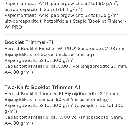
Papierformaat: A4R, papiergewicht: 52 tot 90 g/m²,
uitvoercapaciteit: 25 vel (81,4 g/m²)
Papierformaat: A4R, papiergewicht: 52 tot 105 g/m²,
uitvoercapaciteit: hetzelfde als Staple/Booklet Finisher-
W1 PRO
Booklet Trimmer-F1
Vereist Booklet Finisher-W1 PRO) Snijbreedte: 2-28 mm
Bijsnijddikte: tot 50 vel (inclusief omslag)
Papiergewicht: 52 tot 300 g/m²
Capaciteit afvallade: ca. 5.000 vel (snijdbreedte 20 mm,
A4, 80 g/m²)
Two-Knife Booklet Trimmer A1
Vereist Booklet Trimmer-F1 Bijsnijdbreedte: 2-15 mm
Bijsnijddikte: maximaal 50 vel (inclusief omslag)
Papiergewicht: 52 tot 300 g/m² (bijsnijden: 60 tot 300
g/m²)
Capaciteit afvallade: ca. 1.500 vel (snijdbreedte 15mm,
A4, 80 g/m²)