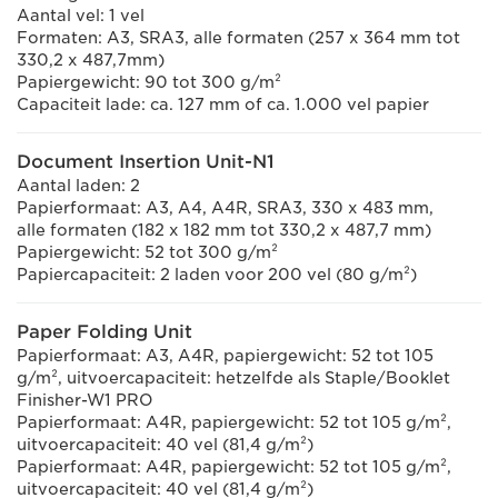
Aantal vel: 1 vel
Formaten: A3, SRA3, alle formaten (257 x 364 mm tot
330,2 x 487,7mm)
Papiergewicht: 90 tot 300 g/m²
Capaciteit lade: ca. 127 mm of ca. 1.000 vel papier
Document Insertion Unit-N1
Aantal laden: 2
Papierformaat: A3, A4, A4R, SRA3, 330 x 483 mm,
alle formaten (182 x 182 mm tot 330,2 x 487,7 mm)
Papiergewicht: 52 tot 300 g/m²
Papiercapaciteit: 2 laden voor 200 vel (80 g/m²)
Paper Folding Unit
Papierformaat: A3, A4R, papiergewicht: 52 tot 105
g/m², uitvoercapaciteit: hetzelfde als Staple/Booklet
Finisher-W1 PRO
Papierformaat: A4R, papiergewicht: 52 tot 105 g/m²,
uitvoercapaciteit: 40 vel (81,4 g/m²)
Papierformaat: A4R, papiergewicht: 52 tot 105 g/m²,
uitvoercapaciteit: 40 vel (81,4 g/m²)