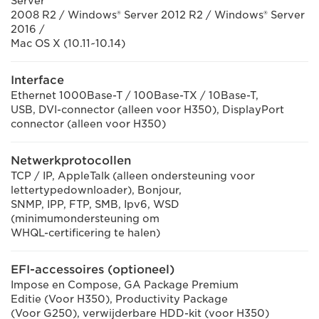
Server
2008 R2 / Windows® Server 2012 R2 / Windows® Server
2016 /
Mac OS X (10.11~10.14)
Interface
Ethernet 1000Base-T / 100Base-TX / 10Base-T,
USB, DVI-connector (alleen voor H350), DisplayPort
connector (alleen voor H350)
Netwerkprotocollen
TCP / IP, AppleTalk (alleen ondersteuning voor
lettertypedownloader), Bonjour,
SNMP, IPP, FTP, SMB, Ipv6, WSD
(minimumondersteuning om
WHQL-certificering te halen)
EFI-accessoires (optioneel)
Impose en Compose, GA Package Premium
Editie (Voor H350), Productivity Package
(Voor G250), verwijderbare HDD-kit (voor H350)