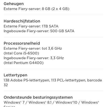
Geheugen
Externe Fiery-server: 8 GB (2 x 4 GB)
Hardeschijfstation
Externe Fiery-server: 1TB SATA
Ingebouwde Fiery-server: 500 GB SATA
Processorsnelheid
Externe Fiery-server: tot 3,6 GHz
(Intel Core i5-6500)
Ingebouwde Fiery-server: 3,3 GHz
(Intel Pentium G4400)
Lettertypen
138 Adobe PS-lettertypen, 113 PCL-lettertypen, barcode
32
Ondersteunde besturingssystemen
Windows® 7 / Windows® 8.1 / Windows®10 / Windows®