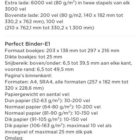
Extra lade: 6000 vel (80 g/m²) in twee stapels van elk
3000 vel
Bovenste lade: 200 vel (80 g/m2, 140 x 182 mm tot
330,2 x 762 mm), 100 vel
(210 x 762,1 mm tot 330,2 x 1.300 mm)
Perfect Binder-E1
Formaat boekjes: 203 x 138 mm tot 297 x 216 mm
Dikte boekjes: tot 25 mm
Snijbereik: boven/onder: 6,5 tot 39,5 mm aan elke kant,
voorste rand: 6,5 tot 49,5 mm
Pagina's binnenkant:
Formaten: A4, SRA4, alle formaten (257 x 182 mm tot
320 x 228,6 mm)
Papiergewicht en aantal vel:
Dun papier (52-63 g/m²): 30-200 vel
Normaal papier (64-80 g/m²): 10-200 vel
Normaal papier (81-90 g/m²): 10-150 vel
Dik papier (91-105 g/m²): 10-150 vel
Dik papier (106-163 g/m²): maximaal 10 vel als
invoegvel of maximaal 25 mm dik pak
Omslag: