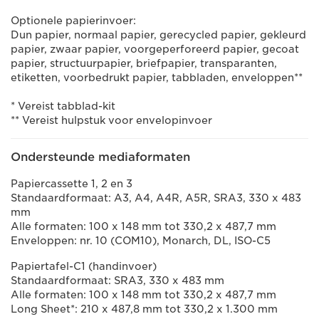
Optionele papierinvoer:
Dun papier, normaal papier, gerecycled papier, gekleurd
papier, zwaar papier, voorgeperforeerd papier, gecoat
papier, structuurpapier, briefpapier, transparanten,
etiketten, voorbedrukt papier, tabbladen, enveloppen**
* Vereist tabblad-kit
** Vereist hulpstuk voor envelopinvoer
Ondersteunde mediaformaten
Papiercassette 1, 2 en 3
Standaardformaat: A3, A4, A4R, A5R, SRA3, 330 x 483
mm
Alle formaten: 100 x 148 mm tot 330,2 x 487,7 mm
Enveloppen: nr. 10 (COM10), Monarch, DL, ISO-C5
Papiertafel-C1 (handinvoer)
Standaardformaat: SRA3, 330 x 483 mm
Alle formaten: 100 x 148 mm tot 330,2 x 487,7 mm
Long Sheet*: 210 x 487,8 mm tot 330,2 x 1.300 mm