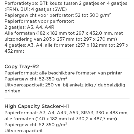
Perforatietype: BT1: keuze tussen 2 gaatjes en 4 gaatjes
(FRN), BU1: 4 gaatjes (SWE)
Papiergewicht voor perforator: 52 tot 300 g/m²
Papierformaat voor perforator:
2 gaatjes: A3, A4, A4R,
Alle formaten (182 x 182 mm tot 297 x 432,0 mm, met
uitzondering van 203 x 257 mm tot 297 x 270 mm)
4 gaatjes: A3, A4, alle formaten (257 x 182 mm tot 297 x
432 mm)
Copy Tray-R2
Papierformaat: alle beschikbare formaten van printer
Papiergewicht: 52-350 g/m²
Uitvoercapaciteit: 250 vel bij enkelzijdig / dubbelzijdig
printen
High Capacity Stacker-H1
Papierformaat: A3, A4, A4R, A5R, SRA3, 330 x 483 mm,
alle formaten (140 x 182 mm tot 330,2 x 487,7 mm)
Papiergewicht: 52-350 g/m²
Uitvoercapaciteit