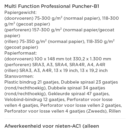
Multi Function Professional Puncher-B1
Papiergewicht:
(doorvoeren) 75-300 g/m² (normaal papier), 118-300
g/m² (gecoat papier)
(perforeren) 157-300 g/m² (normaal papier/gecoat
papier)
(rillen) 75-350 g/m² (normaal papier), 118-350 g/m²
(gecoat papier)
Papierformaat:
(doorvoeren) 100 x 148 mm tot 330,2 x 1.300 mm
(perforeren) SRA3, A3, SRA4, SRA4R, A4, A4R
(rillen) SRA3, A3, A4R, 13 x 19 inch, 13 x 19,2 inch
Stansvormen:
Plastic bindrug 21 gaatjes, Dubbele spiraal 23 gaatjes
(rond/rechthoekig), Dubbele spiraal 34 gaatjes
(rond/rechthoekig), Gekleurde spiraal 47 gaatjes,
Velobind-bindrug 12 gaatjes, Perforator voor losse
vellen 4 gaatjes, Perforator voor losse vellen 2 gaatjes,
Perforator voor losse vellen 4 gaatjes (Zweeds), Rillen
Afwerkeenheid voor nieten-AC1 (alleen