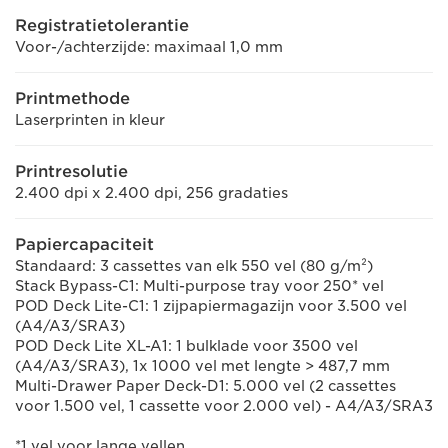
Registratietolerantie
Voor-/achterzijde: maximaal 1,0 mm
Printmethode
Laserprinten in kleur
Printresolutie
2.400 dpi x 2.400 dpi, 256 gradaties
Papiercapaciteit
Standaard: 3 cassettes van elk 550 vel (80 g/m²)
Stack Bypass-C1: Multi-purpose tray voor 250* vel
POD Deck Lite-C1: 1 zijpapiermagazijn voor 3.500 vel
(A4/A3/SRA3)
POD Deck Lite XL-A1: 1 bulklade voor 3500 vel
(A4/A3/SRA3), 1x 1000 vel met lengte > 487,7 mm
Multi-Drawer Paper Deck-D1: 5.000 vel (2 cassettes
voor 1.500 vel, 1 cassette voor 2.000 vel) - A4/A3/SRA3
*1 vel voor lange vellen