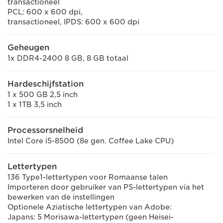
transactioneel
PCL: 600 x 600 dpi,
transactioneel, IPDS: 600 x 600 dpi
Geheugen
1x DDR4-2400 8 GB, 8 GB totaal
Hardeschijfstation
1 x 500 GB 2,5 inch
1 x 1TB 3,5 inch
Processorsnelheid
Intel Core i5-8500 (8e gen. Coffee Lake CPU)
Lettertypen
136 Type1-lettertypen voor Romaanse talen
Importeren door gebruiker van PS-lettertypen via het
bewerken van de instellingen
Optionele Aziatische lettertypen van Adobe:
Japans: 5 Morisawa-lettertypen (geen Heisei-