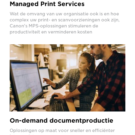
Managed Print Services
Wat de omvang van uw organisatie ook is en hoe
complex uw print- en scanvoorzieningen ook zijn,
Canon's MPS-oplossingen stimuleren de
productiviteit en verminderen kosten
On-demand documentproductie
Oplossingen op maat voor sneller en efficiënter