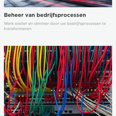
Beheer van bedrijfsprocessen
Werk sneller en slimmer door uw bedrijfsprocessen te
transformeren