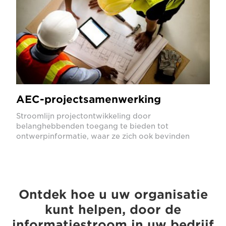
AEC-projectsamenwerking
Stroomlijn projectontwikkeling door
belanghebbenden toegang te bieden tot
ontwerpinformatie, waar ze zich ook bevinden
Ontdek hoe u uw organisatie
kunt helpen, door de
informatiestroom in uw bedrijf