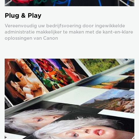
Plug & Play
Vereenvoudig uw bedrijfsvoering door ingewikkelde
administratie makkelijker te maken met de kant-en-klare
oplossingen van Canon