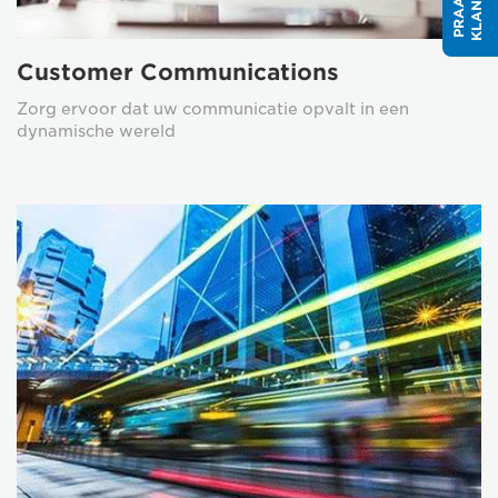
Customer Communications
Zorg ervoor dat uw communicatie opvalt in een
dynamische wereld