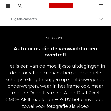
Canon Logo, back to
Digitale camera's
Brood
Canon
AUTOFOCUS
Autofocus die de verwachtingen
overtreft
Het is een van de moeilijkste uitdagingen in
de fotografie om haarscherpe, essentiële
scherpstelling te krijgen op snel bewegende
onderwerpen, waar in het frame ook, maar
met de Deep Learning AI en Dual Pixel
CMOS AF II maakt de EOS R7 het eenvoudig,
zowel voor fotografie als video.