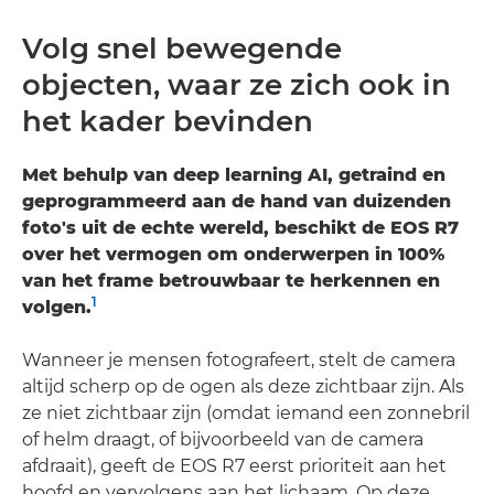
Volg snel bewegende
objecten, waar ze zich ook in
het kader bevinden
Met behulp van deep learning AI, getraind en
geprogrammeerd aan de hand van duizenden
foto's uit de echte wereld, beschikt de EOS R7
over het vermogen om onderwerpen in 100%
van het frame betrouwbaar te herkennen en
1
volgen.
Wanneer je mensen fotografeert, stelt de camera
altijd scherp op de ogen als deze zichtbaar zijn. Als
ze niet zichtbaar zijn (omdat iemand een zonnebril
of helm draagt, of bijvoorbeeld van de camera
afdraait), geeft de EOS R7 eerst prioriteit aan het
hoofd en vervolgens aan het lichaam. Op deze