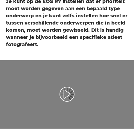
Je kunt op de EOS R7 instellen dat er prioriteit
moet worden gegeven aan een bepaald type
onderwerp en je kunt zelfs instellen hoe snel er
tussen verschillende onderwerpen die in beeld
komen, moet worden gewisseld. Dit is handig
wanneer je bijvoorbeeld een specifieke atleet
fotografeert.
Video afspelen