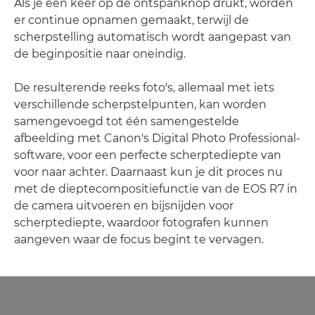
Als je één keer op de ontspanknop drukt, worden
er continue opnamen gemaakt, terwijl de
scherpstelling automatisch wordt aangepast van
de beginpositie naar oneindig.
De resulterende reeks foto's, allemaal met iets
verschillende scherpstelpunten, kan worden
samengevoegd tot één samengestelde
afbeelding met Canon's Digital Photo Professional-
software, voor een perfecte scherptediepte van
voor naar achter. Daarnaast kun je dit proces nu
met de dieptecompositiefunctie van de EOS R7 in
de camera uitvoeren en bijsnijden voor
scherptediepte, waardoor fotografen kunnen
aangeven waar de focus begint te vervagen.