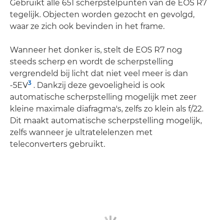
Gebruikt alle 651 scherpstelpunten van de EOS R7
tegelijk. Objecten worden gezocht en gevolgd,
waar ze zich ook bevinden in het frame.
Wanneer het donker is, stelt de EOS R7 nog
steeds scherp en wordt de scherpstelling
vergrendeld bij licht dat niet veel meer is dan
3
-5EV
. Dankzij deze gevoeligheid is ook
automatische scherpstelling mogelijk met zeer
kleine maximale diafragma's, zelfs zo klein als f/22.
Dit maakt automatische scherpstelling mogelijk,
zelfs wanneer je ultratelelenzen met
teleconverters gebruikt.