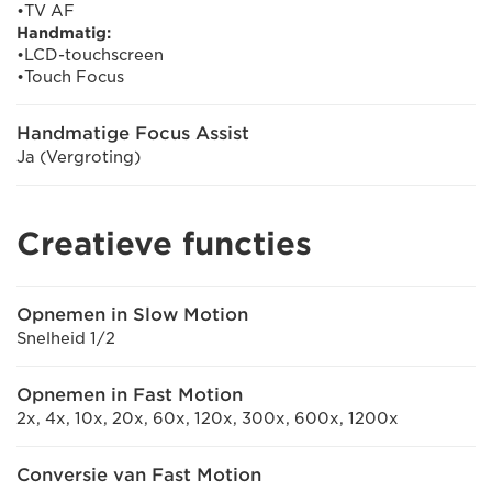
•TV AF
Handmatig:
•LCD-touchscreen
•Touch Focus
Handmatige Focus Assist
Ja (Vergroting)
Creatieve functies
Opnemen in Slow Motion
Snelheid 1/2
Opnemen in Fast Motion
2x, 4x, 10x, 20x, 60x, 120x, 300x, 600x, 1200x
Conversie van Fast Motion