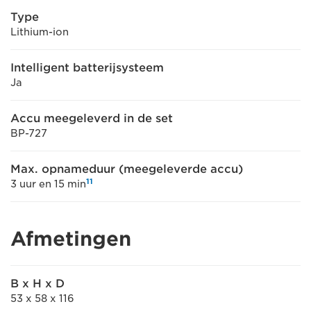
Type
Lithium-ion
Intelligent batterijsysteem
Ja
Accu meegeleverd in de set
BP-727
Max. opnameduur (meegeleverde accu)
11
3 uur en 15 min
Afmetingen
B x H x D
53 x 58 x 116