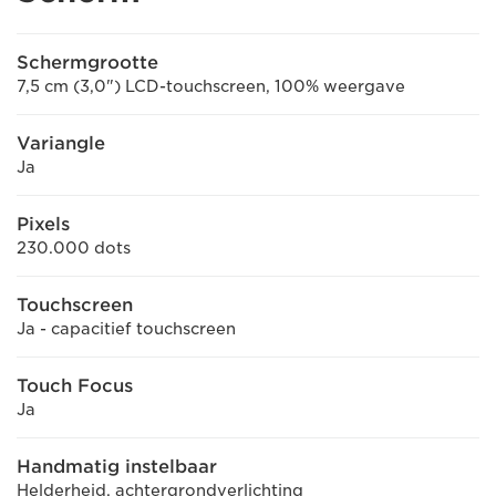
Schermgrootte
7,5 cm (3,0") LCD-touchscreen, 100% weergave
Variangle
Ja
Pixels
230.000 dots
Touchscreen
Ja - capacitief touchscreen
Touch Focus
Ja
Handmatig instelbaar
Helderheid, achtergrondverlichting