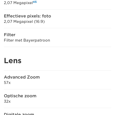
4
5
2,07 Megapixel
Effectieve pixels: foto
2,07 Megapixel (16:9)
Filter
Filter met Bayerpatroon
Lens
Advanced Zoom
57x
Optische zoom
32x
Digitale zoom