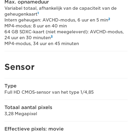
Max. opnameduur
Variabel totaal, afhankelijk van de capaciteit van de
1
geheugenkaart
2
Intern geheugen: AVCHD-modus, 6 uur en 5 min
MP4-modus: 8 uur en 40 min
64 GB SDXC-kaart (niet meegeleverd): AVCHD-modus,
3
24 uur en 30 minuten
MP4-modus, 34 uur en 45 minuten
Sensor
Type
Full HD CMOS-sensor van het type 1/4,85
Totaal aantal pixels
3,28 Megapixel
Effectieve pixels: movie