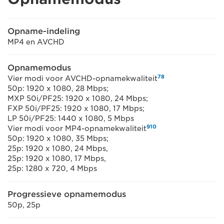
Opname-indeling
MP4 en AVCHD
Opnamemodus
7
8
Vier modi voor AVCHD-opnamekwaliteit
50p: 1920 x 1080, 28 Mbps;
MXP 50i/PF25: 1920 x 1080, 24 Mbps;
FXP 50i/PF25: 1920 x 1080, 17 Mbps;
LP 50i/PF25: 1440 x 1080, 5 Mbps
9
10
Vier modi voor MP4-opnamekwaliteit
50p: 1920 x 1080, 35 Mbps;
25p: 1920 x 1080, 24 Mbps,
25p: 1920 x 1080, 17 Mbps,
25p: 1280 x 720, 4 Mbps
Progressieve opnamemodus
50p, 25p