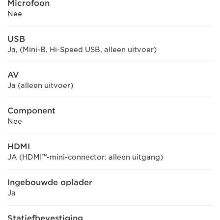
Microfoon
Nee
USB
Ja, (Mini-B, Hi-Speed USB, alleen uitvoer)
AV
Ja (alleen uitvoer)
Component
Nee
HDMI
JA (HDMI™-mini-connector: alleen uitgang)
Ingebouwde oplader
Ja
Statiefbevestiging