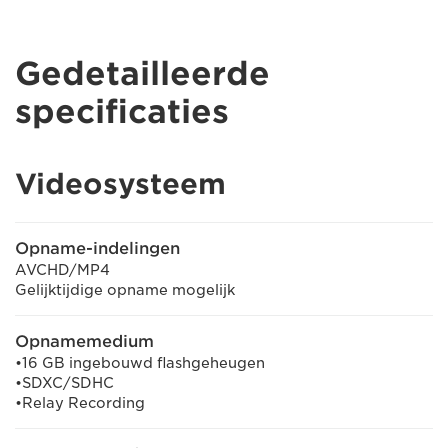
Gedetailleerde
specificaties
Videosysteem
Opname-indelingen
AVCHD/MP4
Gelijktijdige opname mogelijk
Opnamemedium
•16 GB ingebouwd flashgeheugen
•SDXC/SDHC
•Relay Recording