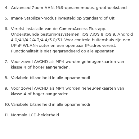
Advanced Zoom AAN, 16:9-opnamemodus, groothoekstand
Image Stabilizer-modus ingesteld op Standaard of Uit
Vereist installatie van de CameraAccess Plus-app.
Ondersteunde besturingssystemen: iOS 7,iOS 8 iOS 9, Android
4.0/4.1/4.2/4.3/4.4/5.0/5.1. Voor controle buitenshuis zijn een
UPnP WLAN-router en een openbaar IP-adres vereist.
Functionaliteit is niet gegarandeerd op alle apparaten
Voor zowel AVCHD als MP4 worden geheugenkaarten van
klasse 4 of hoger aangeraden.
Variabele bitsnelheid in alle opnamemodi
Voor zowel AVCHD als MP4 worden geheugenkaarten van
klasse 4 of hoger aangeraden.
Variabele bitsnelheid in alle opnamemodi
Normale LCD-helderheid