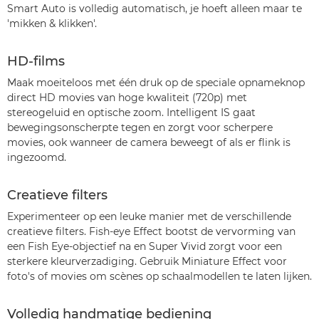
Smart Auto is volledig automatisch, je hoeft alleen maar te
'mikken & klikken'.
HD-films
Maak moeiteloos met één druk op de speciale opnameknop
direct HD movies van hoge kwaliteit (720p) met
stereogeluid en optische zoom. Intelligent IS gaat
bewegingsonscherpte tegen en zorgt voor scherpere
movies, ook wanneer de camera beweegt of als er flink is
ingezoomd.
Creatieve filters
Experimenteer op een leuke manier met de verschillende
creatieve filters. Fish-eye Effect bootst de vervorming van
een Fish Eye-objectief na en Super Vivid zorgt voor een
sterkere kleurverzadiging. Gebruik Miniature Effect voor
foto's of movies om scènes op schaalmodellen te laten lijken.
Volledig handmatige bediening