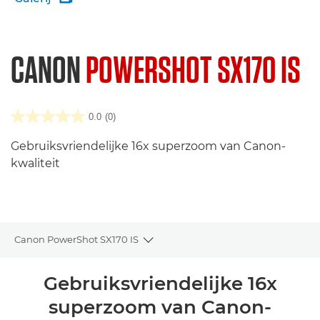
CANON
POWERSHOT SX170 IS
0.0
(0)
Gebruiksvriendelijke 16x superzoom van Canon-
kwaliteit
Canon PowerShot SX170 IS
Toggle breadcrumbs
Overzicht
Gebruiksvriendelijke 16x
superzoom van Canon-
Specificaties