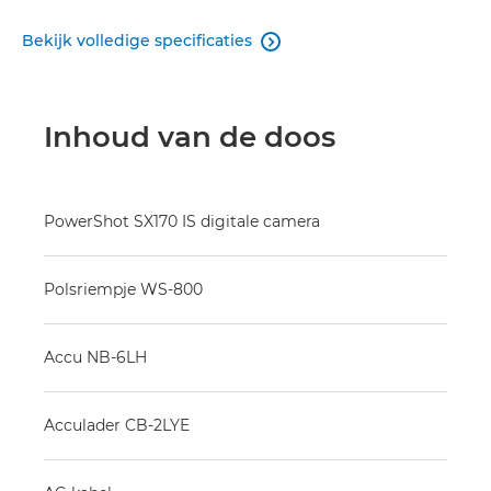
Bekijk volledige specificaties

Inhoud van de doos
PowerShot SX170 IS digitale camera
Polsriempje WS-800
Accu NB-6LH
Acculader CB-2LYE