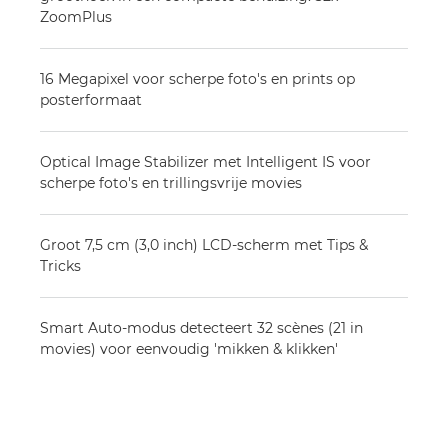
ZoomPlus
16 Megapixel voor scherpe foto's en prints op
posterformaat
Optical Image Stabilizer met Intelligent IS voor
scherpe foto's en trillingsvrije movies
Groot 7,5 cm (3,0 inch) LCD-scherm met Tips &
Tricks
Smart Auto-modus detecteert 32 scènes (21 in
movies) voor eenvoudig 'mikken & klikken'