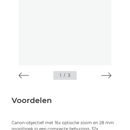
1
/
3
Voordelen
Canon-objectief met 16x optische zoom en 28 mm
groothoek in een compacte behuizing. 32x