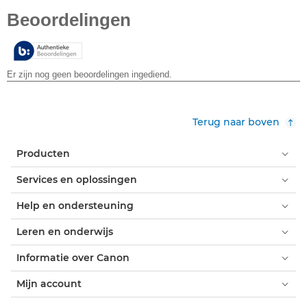
van
de
5
sterren.
Terug naar boven
Producten
Services en oplossingen
Help en ondersteuning
Leren en onderwijs
Informatie over Canon
Mijn account