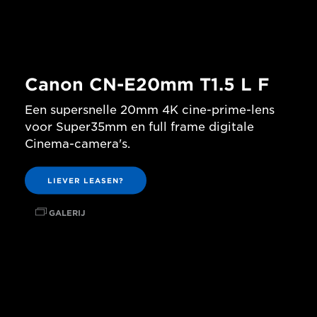
Canon CN-E20mm T1.5 L F
Een supersnelle 20mm 4K cine-prime-lens
voor Super35mm en full frame digitale
Cinema-camera's.
LIEVER LEASEN?
GALERIJ