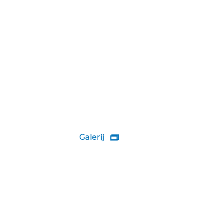
Galerij
