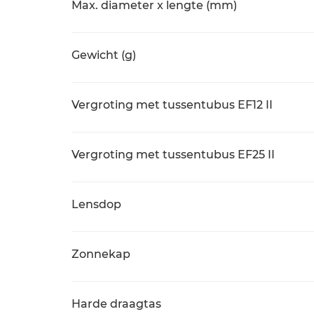
Max. diameter x lengte (mm)
Gewicht (g)
Vergroting met tussentubus EF12 II
Vergroting met tussentubus EF25 II
Lensdop
Zonnekap
Harde draagtas