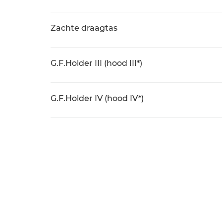
Zachte draagtas
G.F.Holder III (hood III*)
G.F.Holder IV (hood IV*)