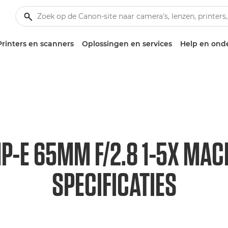
Printers en scanners
Oplossingen en services
Help en ond
P-E 65MM F/2.8 1-5X MAC
SPECIFICATIES