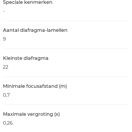
Speciale kenmerken
-
Aantal diafragma-lamellen
9
Kleinste diafragma
22
Minimale focusafstand (m)
0,7
Maximale vergroting (x)
0,26