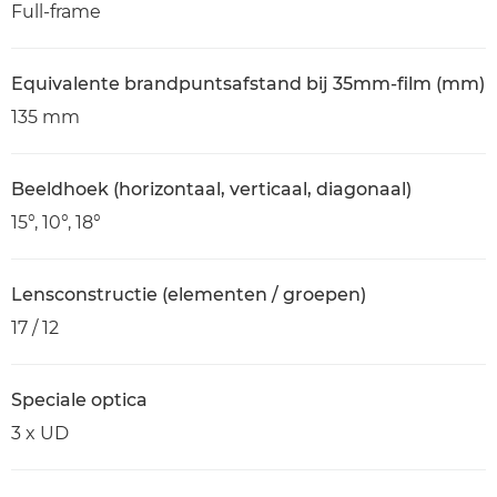
Full-frame
Equivalente brandpuntsafstand bij 35mm-film (mm)
135 mm
Beeldhoek (horizontaal, verticaal, diagonaal)
15°, 10°, 18°
Lensconstructie (elementen / groepen)
17 / 12
Speciale optica
3 x UD