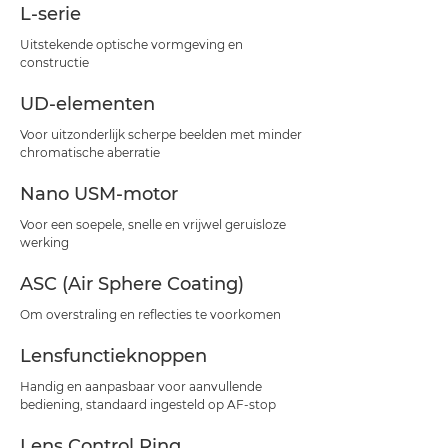
L-serie
Uitstekende optische vormgeving en
constructie
UD-elementen
Voor uitzonderlijk scherpe beelden met minder
chromatische aberratie
Nano USM-motor
Voor een soepele, snelle en vrijwel geruisloze
werking
ASC (Air Sphere Coating)
Om overstraling en reflecties te voorkomen
Lensfunctieknoppen
Handig en aanpasbaar voor aanvullende
bediening, standaard ingesteld op AF-stop
Lens Control Ring