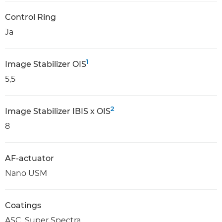
Control Ring
Ja
1
Image Stabilizer OIS
5,5
2
Image Stabilizer IBIS x OIS
8
AF-actuator
Nano USM
Coatings
ASC, Super Spectra