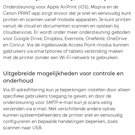
Ondersteuning voor Apple AirPrint (iOS), Mopria en de
Canon PRINT-app zorgt ervoor dat je snel en eenvoudig kunt
printen en scannen vanaf mobiele apparaten. Je kunt printen
vanuit de cloud en documenten scannen en opslaan bij
cloudservices. Er wordt onder meer ondersteuning geboden
voor Google Drive, Dropbox, Evernote, OneNote, OneDrive
en Concur. Via de ingebouwde Access Point-modus kunnen
gebruikers via smartphones of tablets verbinding maken
met de printer zonder een Wi-Fi-netwerk te gebruiken.
Uitgebreide mogelijkheden voor controle en
onderhoud
Via IP-adresfiltering kun je beperkingen instellen door alleen
specifieke gebruikers toegang te geven, en door de
ondersteuning voor SMTP-e-mail kun je scans veilig
verzenden via e-mail. Met verschillende andere opties
kunnen systeembeheerders de printer snel en eenvoudig
configureren en bepaalde handelingen beperken, zoals
scannen naar USB.