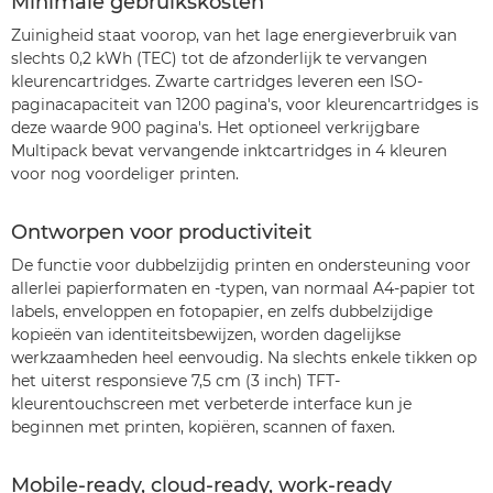
Minimale gebruikskosten
Zuinigheid staat voorop, van het lage energieverbruik van
slechts 0,2 kWh (TEC) tot de afzonderlijk te vervangen
kleurencartridges. Zwarte cartridges leveren een ISO-
paginacapaciteit van 1200 pagina's, voor kleurencartridges is
deze waarde 900 pagina's. Het optioneel verkrijgbare
Multipack bevat vervangende inktcartridges in 4 kleuren
voor nog voordeliger printen.
Ontworpen voor productiviteit
De functie voor dubbelzijdig printen en ondersteuning voor
allerlei papierformaten en -typen, van normaal A4-papier tot
labels, enveloppen en fotopapier, en zelfs dubbelzijdige
kopieën van identiteitsbewijzen, worden dagelijkse
werkzaamheden heel eenvoudig. Na slechts enkele tikken op
het uiterst responsieve 7,5 cm (3 inch) TFT-
kleurentouchscreen met verbeterde interface kun je
beginnen met printen, kopiëren, scannen of faxen.
Mobile-ready, cloud-ready, work-ready