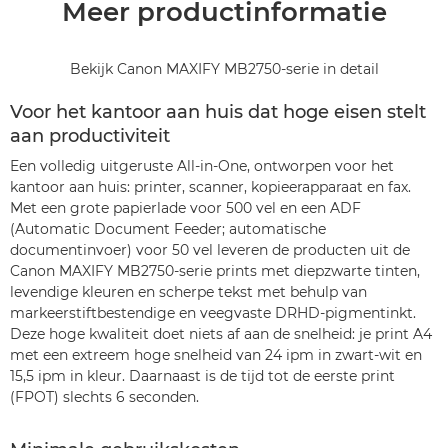
Meer productinformatie
Bekijk Canon MAXIFY MB2750-serie in detail
Voor het kantoor aan huis dat hoge eisen stelt
aan productiviteit
Een volledig uitgeruste All-in-One, ontworpen voor het
kantoor aan huis: printer, scanner, kopieerapparaat en fax.
Met een grote papierlade voor 500 vel en een ADF
(Automatic Document Feeder; automatische
documentinvoer) voor 50 vel leveren de producten uit de
Canon MAXIFY MB2750-serie prints met diepzwarte tinten,
levendige kleuren en scherpe tekst met behulp van
markeerstiftbestendige en veegvaste DRHD-pigmentinkt.
Deze hoge kwaliteit doet niets af aan de snelheid: je print A4
met een extreem hoge snelheid van 24 ipm in zwart-wit en
15,5 ipm in kleur. Daarnaast is de tijd tot de eerste print
(FPOT) slechts 6 seconden.