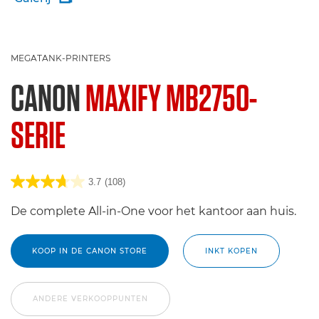
MEGATANK-PRINTERS
CANON
MAXIFY MB2750-
SERIE
3.7
(108)
De complete All-in-One voor het kantoor aan huis.
KOOP IN DE CANON STORE
INKT KOPEN
ANDERE VERKOOPPUNTEN