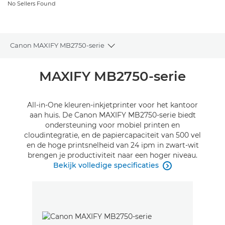
No Sellers Found
Canon MAXIFY MB2750-serie
Toggle breadcrumbs
Overzicht
MAXIFY MB2750-serie
Specificaties
All-in-One kleuren-inkjetprinter voor het kantoor
aan huis. De Canon MAXIFY MB2750-serie biedt
Reviews
ondersteuning voor mobiel printen en
cloudintegratie, en de papiercapaciteit van 500 vel
en de hoge printsnelheid van 24 ipm in zwart-wit
Support
brengen je productiviteit naar een hoger niveau.
Bekijk volledige specificaties

INKT KOPEN