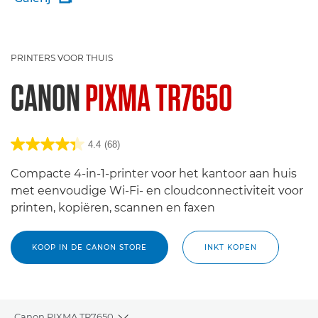
PRINTERS VOOR THUIS
CANON
PIXMA TR7650
4.4
(68)
Compacte 4-in-1-printer voor het kantoor aan huis
met eenvoudige Wi-Fi- en cloudconnectiviteit voor
printen, kopiëren, scannen en faxen
KOOP IN DE CANON STORE
INKT KOPEN
Canon PIXMA TR7650