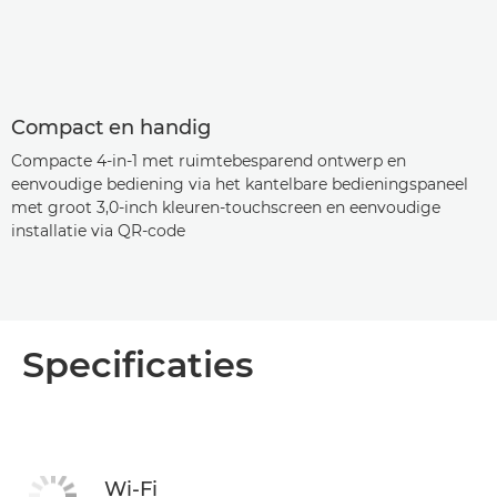
Compact en handig
Compacte 4-in-1 met ruimtebesparend ontwerp en
eenvoudige bediening via het kantelbare bedieningspaneel
met groot 3,0-inch kleuren-touchscreen en eenvoudige
installatie via QR-code
Specificaties
Wi-Fi