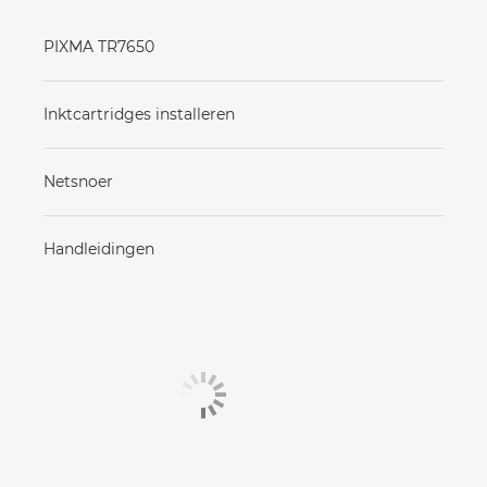
PIXMA TR7650
Inktcartridges installeren
Netsnoer
Handleidingen