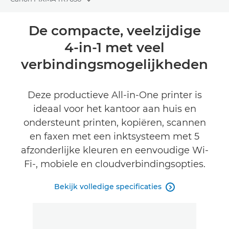
Toggle breadcrumbs
Overzicht
De compacte, veelzijdige
4-in-1 met veel
Specificaties
verbindingsmogelijkheden
Reviews
Deze productieve All-in-One printer is
Support
ideaal voor het kantoor aan huis en
ondersteunt printen, kopiëren, scannen
INKT KOPEN
en faxen met een inktsysteem met 5
afzonderlijke kleuren en eenvoudige Wi-
Fi-, mobiele en cloudverbindingsopties.
Bekijk volledige specificaties
