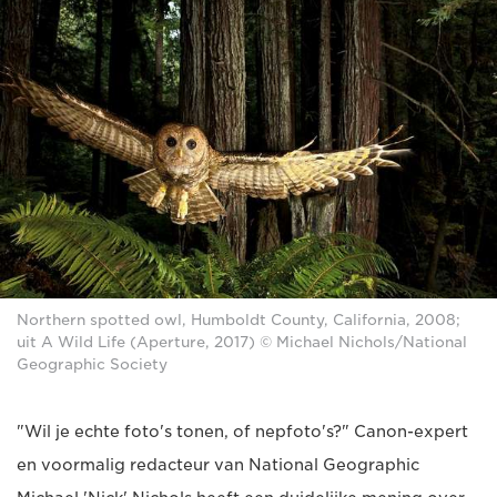
Northern spotted owl, Humboldt County, California, 2008;
uit A Wild Life (Aperture, 2017) © Michael Nichols/National
Geographic Society
"Wil je echte foto's tonen, of nepfoto's?" Canon-expert
en voormalig redacteur van National Geographic