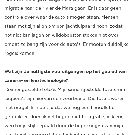
migratie naar de rivier de Mara gaan. Er is daar geen
controle over waar de auto's mogen staan. Mensen
staan met zijn allen om een jachtluipaard heen, zodat
het niet kan jagen en wildebeesten steken niet over
omdat ze bang zijn voor de auto's. Er moeten duidelijke
regels komen."
Wat zijn de nuttigste vooruitgangen op het gebied van
camera- en lenstechnologie?
"Samengestelde foto's. Mijn samengestelde foto's van
sequoia's zijn hiervan een voorbeeld. Die foto's waren
niet mogelijk in de tijd dat we nog een filmrolletje
gebruikten. Toen ik net begon met fotografie, in kleur,
werd mijn stijl bepaald door de beperkingen van mijn
film. Ik wil gewoon dat de technologie er is, dan kan ik