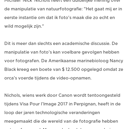
Michael 'Nick' Nichols heeft een duidelijke mening over
de manipulatie van natuurfotografie: "Het gaat mij er in
eerste instantie om dat ik foto's maak die zo echt en
wild mogelijk zijn."
Dit is meer dan slechts een academische discussie. De
manipulatie van foto's kan voelbare gevolgen hebben
voor fotografen. De Amerikaanse marinebioloog Nancy
Black kreeg een boete van $ 12.500 opgelegd omdat ze
orca's voerde tijdens de video-opnamen.
Nichols, wiens werk door Canon wordt tentoongesteld
tijdens Visa Pour l’Image 2017 in Perpignan, heeft in de
loop der jaren technologische veranderingen
meegemaakt die de wereld van de fotografie hebben