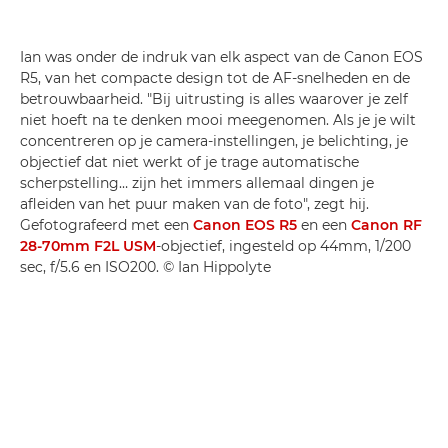
Ian was onder de indruk van elk aspect van de Canon EOS
R5, van het compacte design tot de AF-snelheden en de
betrouwbaarheid. "Bij uitrusting is alles waarover je zelf
niet hoeft na te denken mooi meegenomen. Als je je wilt
concentreren op je camera-instellingen, je belichting, je
objectief dat niet werkt of je trage automatische
scherpstelling… zijn het immers allemaal dingen je
afleiden van het puur maken van de foto", zegt hij.
Gefotografeerd met een
Canon EOS R5
en een
Canon RF
28-70mm F2L USM
-objectief, ingesteld op 44mm, 1/200
sec, f/5.6 en ISO200. © Ian Hippolyte