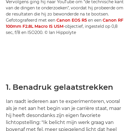
Vervolgens ging hij naar YouTube om "de technische kant
van de dingen te onderzoeken", voordat hij probeerde om
de resultaten die hij zo bewonderde na te bootsen.
Gefotografeerd met een
Canon EOS R5
en een
Canon RF
100mm F2.8L Macro IS USM
-objectief, ingesteld op 0,8
sec, f/8 en ISO200. © Ian Hippolyte
1. Benadruk gelaatstrekken
Ian raadt iedereen aan te experimenteren, vooral
als je net aan het begin van je carrière staat, maar
hij heeft desondanks zijn eigen favoriete
lichtopstelling: "Ik belicht mijn werk graag van
bovenaf met fel, meer spiegelend licht dat heel