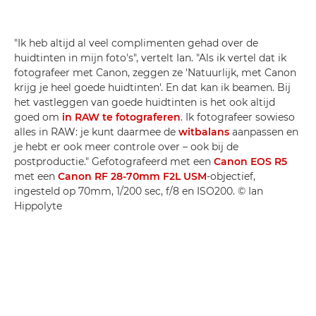
"Ik heb altijd al veel complimenten gehad over de
huidtinten in mijn foto's", vertelt Ian. "Als ik vertel dat ik
fotografeer met Canon, zeggen ze 'Natuurlijk, met Canon
krijg je heel goede huidtinten'. En dat kan ik beamen. Bij
het vastleggen van goede huidtinten is het ook altijd
goed om
in RAW te fotograferen
. Ik fotografeer sowieso
alles in RAW: je kunt daarmee de
witbalans
aanpassen en
je hebt er ook meer controle over – ook bij de
postproductie." Gefotografeerd met een
Canon EOS R5
met een
Canon RF 28-70mm F2L USM
-objectief,
ingesteld op 70mm, 1/200 sec, f/8 en ISO200. © Ian
Hippolyte