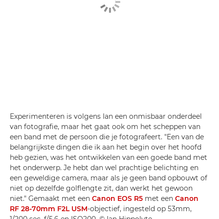
Experimenteren is volgens Ian een onmisbaar onderdeel
van fotografie, maar het gaat ook om het scheppen van
een band met de persoon die je fotografeert. "Een van de
belangrijkste dingen die ik aan het begin over het hoofd
heb gezien, was het ontwikkelen van een goede band met
het onderwerp. Je hebt dan wel prachtige belichting en
een geweldige camera, maar als je geen band opbouwt of
niet op dezelfde golflengte zit, dan werkt het gewoon
niet." Gemaakt met een
Canon EOS R5
met een
Canon
RF 28-70mm F2L USM
-objectief, ingesteld op 53mm,
1/200 sec, f/5.6 en ISO200. © Ian Hippolyte