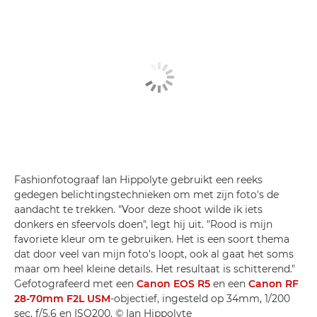
Fashionfotograaf Ian Hippolyte gebruikt een reeks
gedegen belichtingstechnieken om met zijn foto's de
aandacht te trekken. "Voor deze shoot wilde ik iets
donkers en sfeervols doen", legt hij uit. "Rood is mijn
favoriete kleur om te gebruiken. Het is een soort thema
dat door veel van mijn foto's loopt, ook al gaat het soms
maar om heel kleine details. Het resultaat is schitterend."
Gefotografeerd met een
Canon EOS R5
en een
Canon RF
28-70mm F2L USM
-objectief, ingesteld op 34mm, 1/200
sec, f/5.6 en ISO200. © Ian Hippolyte