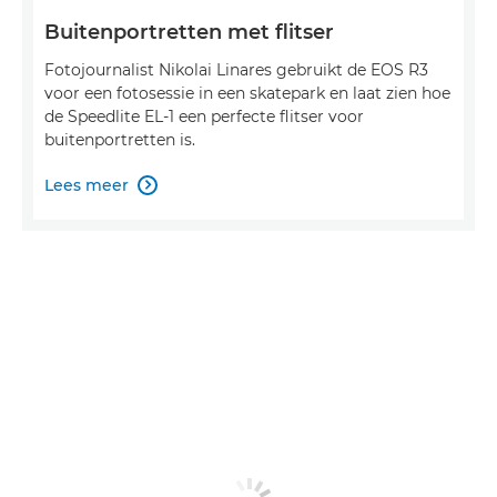
Buitenportretten met flitser
Fotojournalist Nikolai Linares gebruikt de EOS R3
voor een fotosessie in een skatepark en laat zien hoe
de Speedlite EL-1 een perfecte flitser voor
buitenportretten is.
Lees meer
