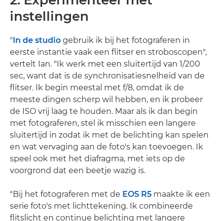
2. Experimenteer met
instellingen
"
In de studio
gebruik ik bij het fotograferen in
eerste instantie vaak een flitser en stroboscopen",
vertelt Ian. "Ik werk met een sluitertijd van 1/200
sec, want dat is de synchronisatiesnelheid van de
flitser. Ik begin meestal met f/8, omdat ik de
meeste dingen scherp wil hebben, en ik probeer
de ISO vrij laag te houden. Maar als ik dan begin
met fotograferen, stel ik misschien een langere
sluitertijd in zodat ik met de belichting kan spelen
en wat vervaging aan de foto's kan toevoegen. Ik
speel ook met het diafragma, met iets op de
voorgrond dat een beetje wazig is.
"Bij het fotograferen met de
EOS R5
maakte ik een
serie foto's met lichttekening. Ik combineerde
flitslicht en continue belichting met langere