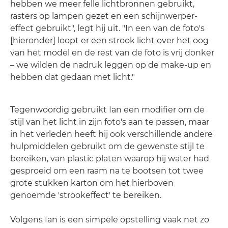
hebben we meer felle lichtbronnen gebruikt,
rasters op lampen gezet en een schijnwerper-
effect gebruikt", legt hij uit. "In een van de foto's
[hieronder] loopt er een strook licht over het oog
van het model en de rest van de foto is vrij donker
– we wilden de nadruk leggen op de make-up en
hebben dat gedaan met licht."
Tegenwoordig gebruikt Ian een modifier om de
stijl van het licht in zijn foto's aan te passen, maar
in het verleden heeft hij ook verschillende andere
hulpmiddelen gebruikt om de gewenste stijl te
bereiken, van plastic platen waarop hij water had
gesproeid om een raam na te bootsen tot twee
grote stukken karton om het hierboven
genoemde 'strookeffect' te bereiken.
Volgens Ian is een simpele opstelling vaak net zo