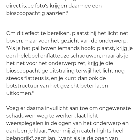
direct is. Je foto's krijgen daarmee een
bioscoopachtig aanzien."
Om dit effect te bereiken, plaatst hij het licht net
boven, maar voor het gezicht van de onderwerp.
"Als je het pal boven iemands hoofd plaatst, krijg je
een heleboel onflatteuze schaduwen, maar als je
het net voor het onderwerp zet, krijg je die
bioscoopachtige uitstraling terwijl het licht nog
steeds flatteus is, en je kunt dan ook de
botstructuur van het gezicht beter laten
uitkomen."
Voeg er daarna invullicht aan toe om ongewenste
schaduwen weg te werken, laat licht
weerspiegelen in de ogen van het onderwerp en
dan ben je klaar. "Voor mij zijn catch-lights heel
belangrijk", zegt Ian, "want als je de ogen van