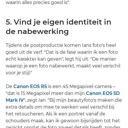
waarin alles precies goed is".
5. Vind je eigen identiteit in
de nabewerking
Tijdens de postproductie komen Ians foto's heel
goed uit de verf. "Dat is de fase waarin ik een foto
echt karakter kan geven", legt hij uit. "De manier
waarop je een foto nabewerkt, maakt veel verschil
voor je stijl."
De
Canon EOS R5
is een 45 Megapixel-camera –
"dat is 15 Megapixel meer dan mijn
Canon EOS 5D
Mark IV
", zegt Ian. "Bij mijn beautyfoto's maken die
extra details om mee te werken veel verschil bij
het retoucheren. Als ik een portret vanaf de
schouders maak, kan ik gewoon bijsnijden tot het
gezicht omdat de foto zoveel details heeft, zonder