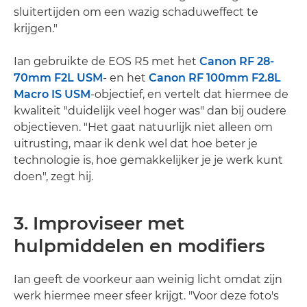
sluitertijden om een wazig schaduweffect te
krijgen."
Ian gebruikte de EOS R5 met het
Canon RF 28-
70mm F2L USM
- en het
Canon RF 100mm F2.8L
Macro IS USM
-objectief, en vertelt dat hiermee de
kwaliteit "duidelijk veel hoger was" dan bij oudere
objectieven. "Het gaat natuurlijk niet alleen om
uitrusting, maar ik denk wel dat hoe beter je
technologie is, hoe gemakkelijker je je werk kunt
doen", zegt hij.
3. Improviseer met
hulpmiddelen en modifiers
Ian geeft de voorkeur aan weinig licht omdat zijn
werk hiermee meer sfeer krijgt. "Voor deze foto's