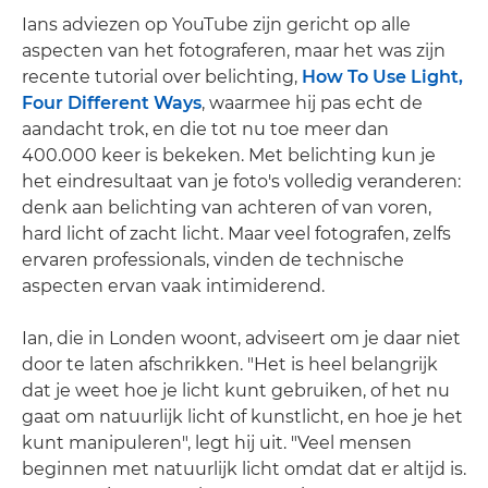
Ians adviezen op YouTube zijn gericht op alle
aspecten van het fotograferen, maar het was zijn
recente tutorial over belichting,
How To Use Light,
Four Different Ways
, waarmee hij pas echt de
aandacht trok, en die tot nu toe meer dan
400.000 keer is bekeken. Met belichting kun je
het eindresultaat van je foto's volledig veranderen:
denk aan belichting van achteren of van voren,
hard licht of zacht licht. Maar veel fotografen, zelfs
ervaren professionals, vinden de technische
aspecten ervan vaak intimiderend.
Ian, die in Londen woont, adviseert om je daar niet
door te laten afschrikken. "Het is heel belangrijk
dat je weet hoe je licht kunt gebruiken, of het nu
gaat om natuurlijk licht of kunstlicht, en hoe je het
kunt manipuleren", legt hij uit. "Veel mensen
beginnen met natuurlijk licht omdat dat er altijd is.