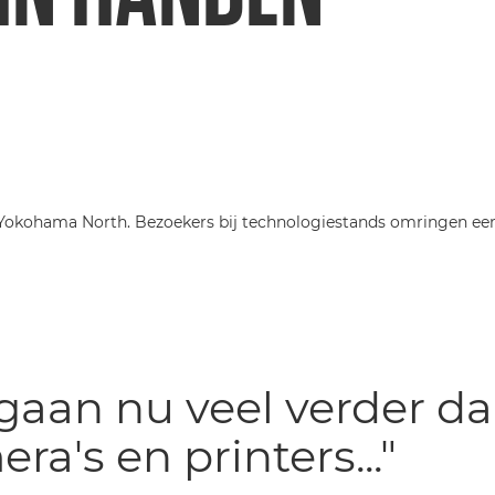
gaan nu veel verder d
ra's en printers..."