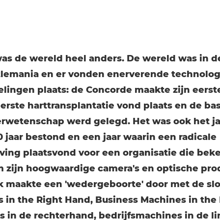
was de wereld heel anders. De wereld was in d
tlemania en er vonden enerverende technolog
lingen plaats: de Concorde maakte zijn eerste
eerste harttransplantatie vond plaats en de bas
wetenschap werd gelegd. Het was ook het ja
 jaar bestond en een jaar waarin een radicale
ving plaatsvond voor een organisatie die bek
 zijn hoogwaardige camera's en optische pro
 maakte een 'wedergeboorte' door met de sl
 in the Right Hand, Business Machines in the 
s in de rechterhand, bedrijfsmachines in de li