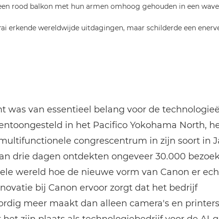
arai erkende wereldwijde uitdagingen, maar schilderde een ener
ht was van essentieel belang voor de technologie
entoongesteld in het Pacifico Yokohama North, he
multifunctionele congrescentrum in zijn soort in J
van drie dagen ontdekten ongeveer 30.000 bezoek
ele wereld hoe de nieuwe vorm van Canon er echt
novatie bij Canon ervoor zorgt dat het bedrijf
rdig meer maakt dan alleen camera's en printers