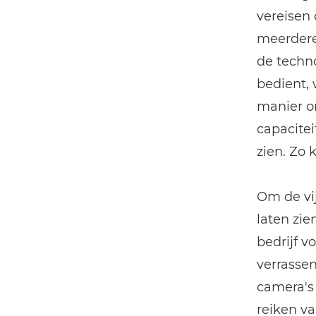
vereisen
meerdere
de techn
bedient, 
manier om
capacitei
zien. Zo
Om de vi
laten zie
bedrijf v
verrassen
camera's 
reiken va