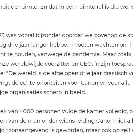
uit de ruimte. En dat in één ruimte (al is die wel
3 was vooral bijzonder doordat we bovenop de s
 nog drie jaar langer hebben moeten wachten om 
t te houden, vanwege de pandemie. Maar zoals 
onze wereldwijde voorzitter en CEO, in zijn toespra
e: "De wereld is de afgelopen drie jaar drastisch 
engt de echte prioriteiten voor Canon en voor alle
de organisaties scherp in beeld.
liek van 4000 personen vulde de kamer volledig, 
ren van de man onder wiens leiding Canon niet al
jd toonaangevend is geworden, maar ook op zelf 