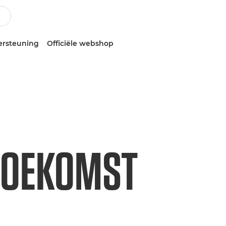
ersteuning
Officiële webshop
 TOEKOMST