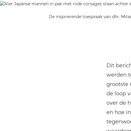
De inspirerende toespraak van dhr. Mit
Dit beric
werden t
grootste 
de loop 
over de h
en hoe in
tegenwoo