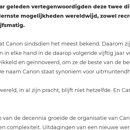
jaar geleden vertegenwoordigden deze twee di
ernste mogelijkheden wereldwijd, zowel recr
jfsmatig.
aat Canon sindsdien het meest bekend. Daarom zi
 in elke hand in de daarop volgende vijftig jaar ve
ikkeld en geïnnoveerd, om ze de beste van de bes
e naam Canon staat synoniem voor uitmuntendh
ereld, in al zijn pracht, blijft niet hetzelfde. En C
p van de decennia groeide de organisatie van Can
n complexiteit. Uitdagingen van een nieuwe wer