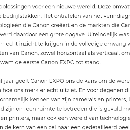
 oplossingen voor een nieuwe wereld. Deze omvat
 bedrijfstakken. Het ontrafelen van het venndia
ologieën die Canon creëert en de markten die Ca
werd daardoor een grote opgave. Uiteindelijk was
 echt inzicht te krijgen in de volledige omvang 
ten van Canon, zowel horizontaal als verticaal, om
 kwam de eerste Canon EXPO tot stand.
jf jaar geeft Canon EXPO ons de kans om de were
n hoe ons merk er echt uitziet. En voor degenen d
oornamelijk kennen van zijn camera's en printers,
d zijn om een ruimte te betreden die is gevuld met
en printers, maar ook een wereld van technologi
n de kern van een cel naar een gedetailleerd bee