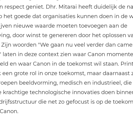
n respect geniet. Dhr. Mitarai heeft duidelijk de n
p het goede dat organisaties kunnen doen in de 
ijven nieuwe waarde moeten toevoegen aan de
ng, door winst te genereren door het oplossen va
. Zijn woorden "We gaan nu veel verder dan camer
.." laten in deze context zien waar Canon momente
eld en waar Canon in de toekomst wil staan. Prin
k een grote rol in onze toekomst, maar daarnaast z
roepen beeldvorming, medisch en industrieel, die
 krachtige technologische innovaties doen binne
drijfsstructuur die net zo gefocust is op de toekom
Canon.