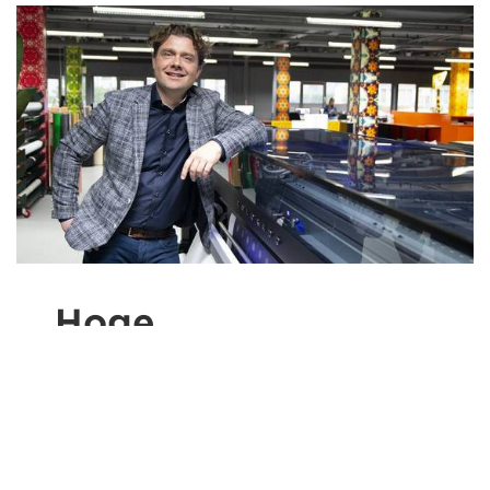
Hoge
productiewaarden
De Colorado 1650 heeft een inkthardheid en
krasbestendigheid waardoor producten
onmiddellijk kunnen worden verwerkt, zelfs