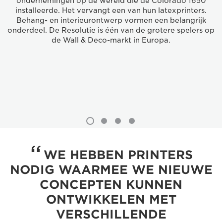
ondernemingen op de wereld die de Colorado 1650
installeerde. Het vervangt een van hun latexprinters.
Behang- en interieurontwerp vormen een belangrijk
onderdeel. De Resolutie is één van de grotere spelers op
de Wall & Deco-markt in Europa.
WE HEBBEN PRINTERS
NODIG WAARMEE WE NIEUWE
CONCEPTEN KUNNEN
ONTWIKKELEN MET
VERSCHILLENDE