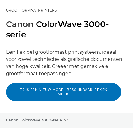
GROOTFORMAATPRINTERS
Canon
ColorWave 3000-
serie
Een flexibel grootformaat printsysteem, ideaal
voor zowel technische als grafische documenten
van hoge kwaliteit. Creëer met gemak vele
grootformaat toepassingen.
ER IS EEN NIEUW MODEL BESCHIKBAAR. BEKIJK
MEER.
Canon ColorWave 3000-serie
Toggle breadcrumbs