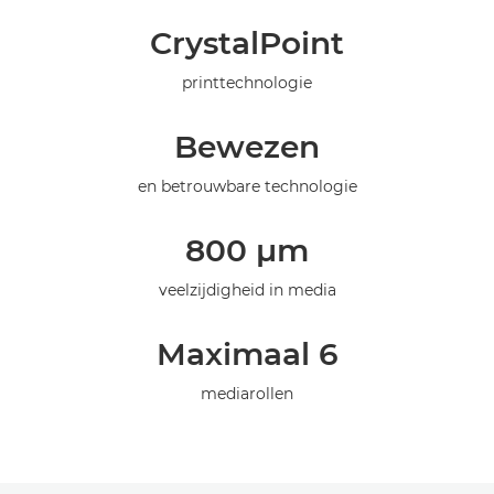
Overzicht
CrystalPoint
Specificaties
printtechnologie
Bewezen
en betrouwbare technologie
800 μm
veelzijdigheid in media
Maximaal 6
mediarollen