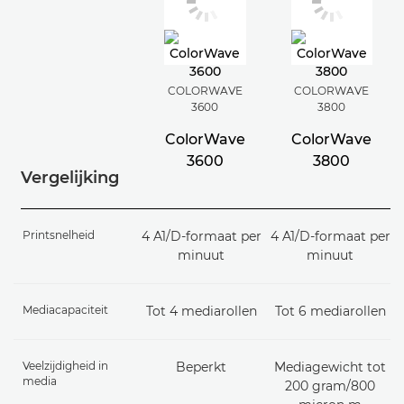
COLORWAVE
COLORWAVE
3600
3800
ColorWave
ColorWave
3600
3800
Vergelijking
Printsnelheid
4 A1/D-formaat per
4 A1/D-formaat per
minuut
minuut
Mediacapaciteit
Tot 4 mediarollen
Tot 6 mediarollen
Veelzijdigheid in
Beperkt
Mediagewicht tot
media
200 gram/800