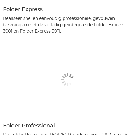
Folder Express
Realiseer snel en eenvoudig professionele, gevouwen
tekeningen met de volledig geïntegreerde Folder Express
3001 en Folder Express 3011.
Folder Professional
De Folder Professional 6011/6013 is ideaal voor CAD- en GIS-