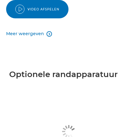
VIDEO AFSPELEN
Meer weergeven

Optionele randapparatuur