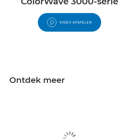
ColorWave 3000-serie
VIDEO AFSPELEN
Ontdek meer