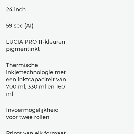
24 inch
59 sec (A1)
LUCIA PRO 11-kleuren
pigmentinkt
Thermische
inkjettechnologie met
een inktcapaciteit van
700 ml, 330 ml en 160
ml
Invoermogelijkheid
voor twee rollen
Prints van elk formaat