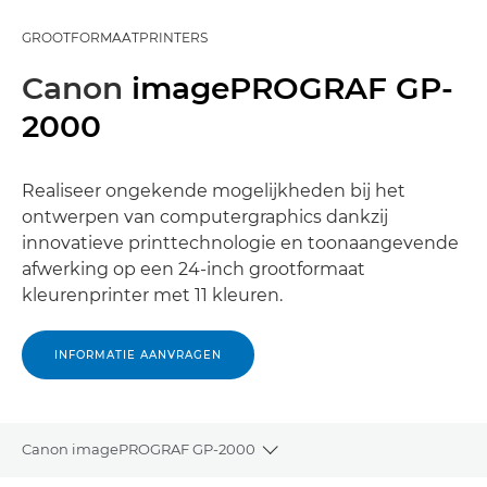
GROOTFORMAATPRINTERS
Canon
imagePROGRAF GP-
2000
Realiseer ongekende mogelijkheden bij het
ontwerpen van computergraphics dankzij
innovatieve printtechnologie en toonaangevende
afwerking op een 24-inch grootformaat
kleurenprinter met 11 kleuren.
INFORMATIE AANVRAGEN
Canon imagePROGRAF GP-2000
Toggle breadcrumbs