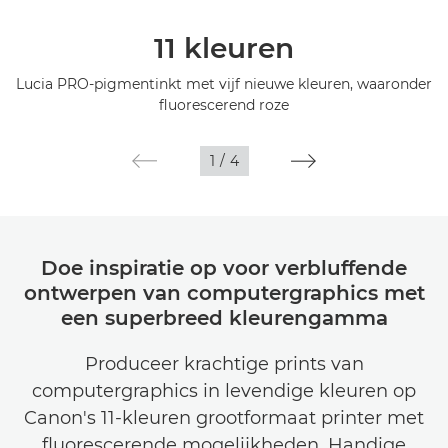
Overzicht
11 kleuren
Specificaties
Lucia PRO-pigmentinkt met vijf nieuwe kleuren, waaronder
fluorescerend roze
Galerij
1
/
4
Support
Doe inspiratie op voor verbluffende
ontwerpen van computergraphics met
een superbreed kleurengamma
Produceer krachtige prints van
computergraphics in levendige kleuren op
Canon's 11-kleuren grootformaat printer met
fluorescerende mogelijkheden. Handige