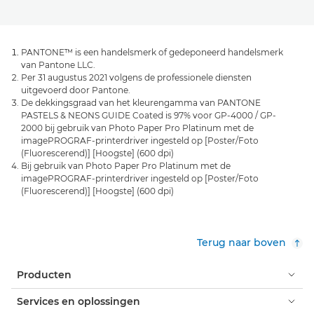
PANTONE™ is een handelsmerk of gedeponeerd handelsmerk
van Pantone LLC.
Per 31 augustus 2021 volgens de professionele diensten
uitgevoerd door Pantone.
De dekkingsgraad van het kleurengamma van PANTONE
PASTELS & NEONS GUIDE Coated is 97% voor GP-4000 / GP-
2000 bij gebruik van Photo Paper Pro Platinum met de
imagePROGRAF-printerdriver ingesteld op [Poster/Foto
(Fluorescerend)] [Hoogste] (600 dpi)
Bij gebruik van Photo Paper Pro Platinum met de
imagePROGRAF-printerdriver ingesteld op [Poster/Foto
(Fluorescerend)] [Hoogste] (600 dpi)
Terug naar boven
Producten
Services en oplossingen