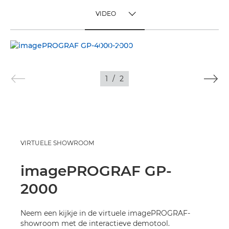
VIDEO
TOGGLE MENU
VIDEO
AFBEELDINGEN
1
/
2
VIRTUELE SHOWROOM
imagePROGRAF GP-
2000
Neem een kijkje in de virtuele imagePROGRAF-
showroom met de interactieve demotool.