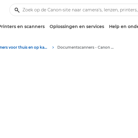
Printers en scanners
Oplossingen en services
Help en ond
Scanners voor thuis en op kantoor
Documentscanners - Canon België