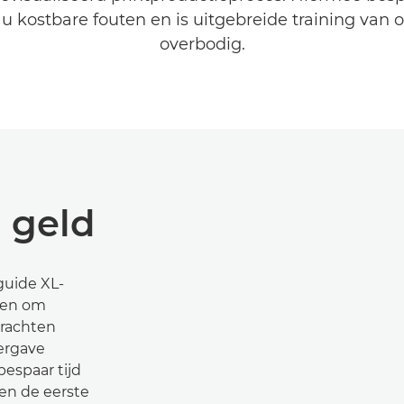
u kostbare fouten en is uitgebreide training van 
overbodig.
n geld
guide XL-
gen om
drachten
ergave
bespaar tijd
en de eerste