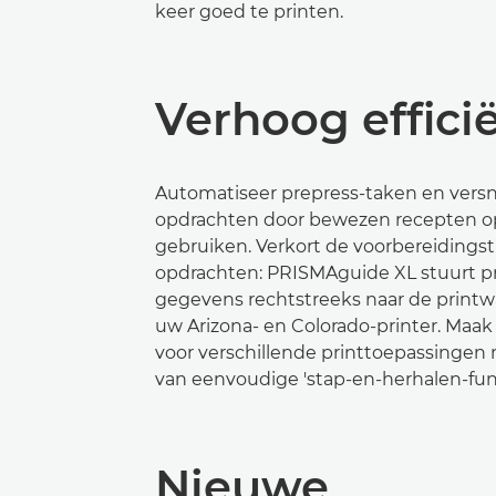
keer goed te printen.
Verhoog effici
Automatiseer prepress-taken en versn
opdrachten door bewezen recepten o
gebruiken. Verkort de voorbereidingst
opdrachten: PRISMAguide XL stuurt p
gegevens rechtstreeks naar de printwa
uw Arizona- en Colorado-printer. Maa
voor verschillende printtoepassingen
van eenvoudige 'stap-en-herhalen-func
Nieuwe