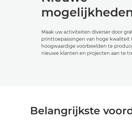
mogelijkhede
Maak uw activiteiten diverser door gra
printtoepassingen van hoge kwaliteit
hoogwaardige voorbeelden te produ
nieuwe klanten en projecten aan te t
Belangrijkste voor