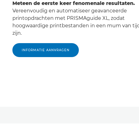
Meteen de eerste keer fenomenale resultaten.
Vereenvoudig en automatiseer geavanceerde
printopdrachten met PRISMAguide XL, zodat
hoogwaardige printbestanden in een mum van tijd
zijn.
INFORMATIE AANVRAGEN