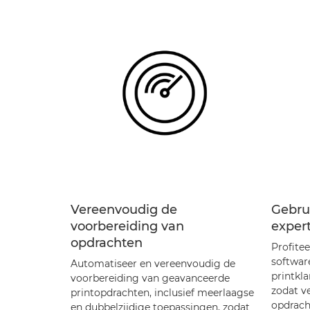
Vereenvoudig de
Gebru
voorbereiding van
exper
opdrachten
Profitee
softwar
Automatiseer en vereenvoudig de
printkl
voorbereiding van geavanceerde
zodat v
printopdrachten, inclusief meerlaagse
opdrach
en dubbelzijdige toepassingen, zodat