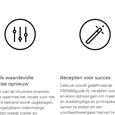
ik waardevolle
Recepten voor succes
tise opnieuw
Gebruik vooraf gedefinieerde
PRISMAguide XL-recepten voo
r van de intuïtieve prepress-
en-klare oplossingen om meer
e waarmee het recept voor het
en dubbelzijdige en printopdr
are bestand wordt opgeslagen,
samen te stellen en een
ergelijkbare toekomstige
voorbeeldweergave hiervan te
ten steeds sneller en