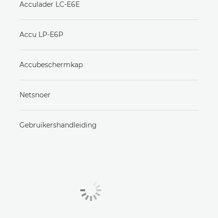
Acculader LC-E6E
Accu LP-E6P
Accubeschermkap
Netsnoer
Gebruikershandleiding