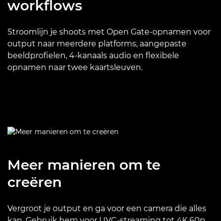
workflows
Stroomlijn je shoots met Open Gate-opnamen voor
output naar meerdere platforms, aangepaste
beeldprofielen, 4-kanaals audio en flexibele
opnamen naar twee kaartsleuven.
Meer manieren om te
creëren
Vergroot je output en ga voor een camera die alles
kan. Gebruik hem voor UVC-streaming tot 4K 60p