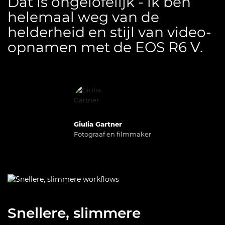
Dat is ongelofelijk - ik ben
helemaal weg van de
helderheid en stijl van video-
opnamen met de EOS R6 V.
Giulia Gartner
Fotograaf en filmmaker
Snellere, slimmere