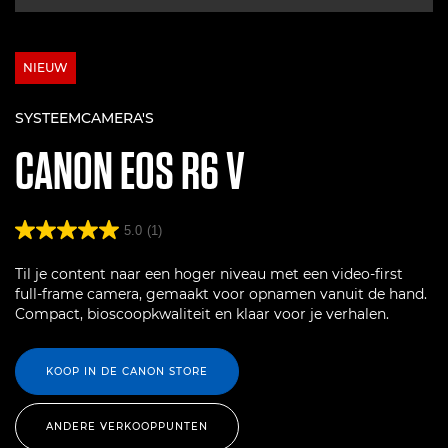
NIEUW
SYSTEEMCAMERA'S
CANON
EOS R6 V
5.0
(1)
Til je content naar een hoger niveau met een video-first
full-frame camera, gemaakt voor opnamen vanuit de hand.
Compact, bioscoopkwaliteit en klaar voor je verhalen.
KOOP IN DE CANON STORE
ANDERE VERKOOPPUNTEN