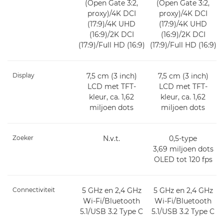
(Open Gate 3:2,
(Open Gate 3:2,
proxy)/4K DCI
proxy)/4K DCI
(17:9)/4K UHD
(17:9)/4K UHD
(16:9)/2K DCI
(16:9)/2K DCI
(17:9)/Full HD (16:9)
(17:9)/Full HD (16:9)
Display
7,5 cm (3 inch)
7,5 cm (3 inch)
LCD met TFT-
LCD met TFT-
kleur, ca. 1,62
kleur, ca. 1,62
miljoen dots
miljoen dots
Zoeker
N.v.t.
0,5-type
3,69 miljoen dots
OLED tot 120 fps
Connectiviteit
5 GHz en 2,4 GHz
5 GHz en 2,4 GHz
Wi-Fi/Bluetooth
Wi-Fi/Bluetooth
5.1/USB 3.2 Type C
5.1/USB 3.2 Type C