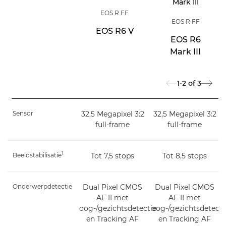
EOS R FF
EOS R FF
EOS R6 V
EOS R6
Mark III
1-2
of
3
Sensor
32,5 Megapixel 3:2
32,5 Megapixel 3:2
full-frame
full-frame
1
Beeldstabilisatie
Tot 7,5 stops
Tot 8,5 stops
Onderwerpdetectie
Dual Pixel CMOS
Dual Pixel CMOS
AF II met
AF II met
oog-/gezichtsdetectie
oog-/gezichtsdetecti
en Tracking AF
en Tracking AF