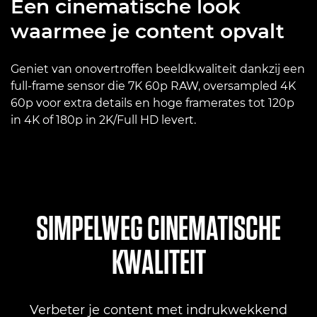
Een cinematische look
waarmee je content opvalt
Geniet van onovertroffen beeldkwaliteit dankzij een
full-frame sensor die 7K 60p RAW, oversampled 4K
60p voor extra details en hoge framerates tot 120p
in 4K of 180p in 2K/Full HD levert.
SIMPELWEG CINEMATISCHE
KWALITEIT
Verbeter je content met indrukwekkend