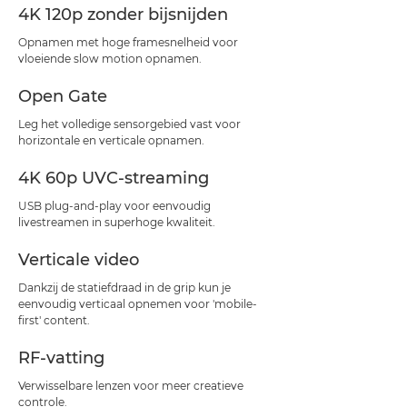
4K 120p zonder bijsnijden
Opnamen met hoge framesnelheid voor
vloeiende slow motion opnamen.
Open Gate
Leg het volledige sensorgebied vast voor
horizontale en verticale opnamen.
4K 60p UVC-streaming
USB plug-and-play voor eenvoudig
livestreamen in superhoge kwaliteit.
Verticale video
Dankzij de statiefdraad in de grip kun je
eenvoudig verticaal opnemen voor 'mobile-
first' content.
RF-vatting
Verwisselbare lenzen voor meer creatieve
controle.