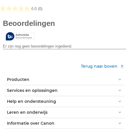
0.0
(0)
0.0
van
de
5
sterren.
Terug naar boven
Producten
Services en oplossingen
Help en ondersteuning
Leren en onderwijs
Informatie over Canon