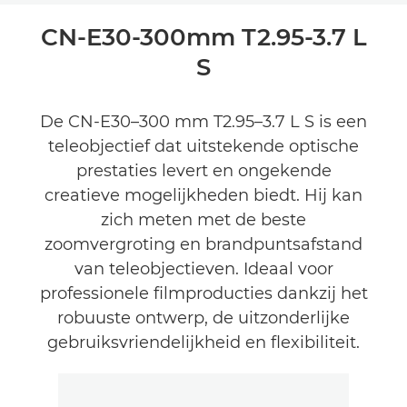
Overzicht
CN-E30-300mm T2.95-3.7 L
S
Reviews
De CN-E30–300 mm T2.95–3.7 L S is een
teleobjectief dat uitstekende optische
prestaties levert en ongekende
creatieve mogelijkheden biedt. Hij kan
zich meten met de beste
zoomvergroting en brandpuntsafstand
van teleobjectieven. Ideaal voor
professionele filmproducties dankzij het
robuuste ontwerp, de uitzonderlijke
gebruiksvriendelijkheid en flexibiliteit.