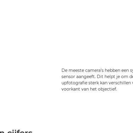
De meeste camera's hebben een sy
sensor aangeeft. Dit helpt je om de
upfotografie sterk kan verschille
voorkant van het objectief.