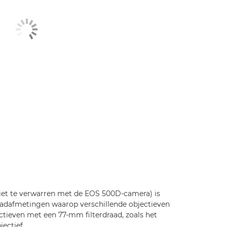
niet te verwarren met de EOS 500D-camera) is
aadafmetingen waarop verschillende objectieven
ctieven met een 77-mm filterdraad, zoals het
ectief.